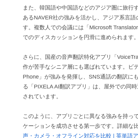
また、韓国語や中国語などのアジア圏に旅行す
あるNAVER社の強みを活かし、アジア系言
す。複数人での会議には「Microsoft Tran
でのディスカッションを円滑に進められます
さらに、国産の音声翻訳特化アプリ「Voice
作が苦手なシニア層にも選ばれています。ビデ
Phone」が強みを発揮し、SNS通話の翻訳
る「PIXELA AI翻訳アプリ」は、屋外で
されています。
このように、アプリごとに異なる強みを持っ
ケーションを成功させる第一歩です。詳細な
声・カメラ・オフライン対応を比較 | 英単語ア