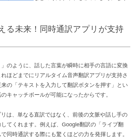
える未来！同時通訳アプリが支持
く」のように、話した言葉が瞬時に相手の言語に変換
これほどまでにリアルタイム音声翻訳アプリが支持さ
従来の「テキストを入力して翻訳ボタンを押す」とい
話のキャッチボールが可能になったからです。
プリは、単なる直訳ではなく、前後の文脈や話し手の
てくれます。例えば、Google翻訳の「ライブ翻
ムで同時通訳する際にも驚くほどの力を発揮します。