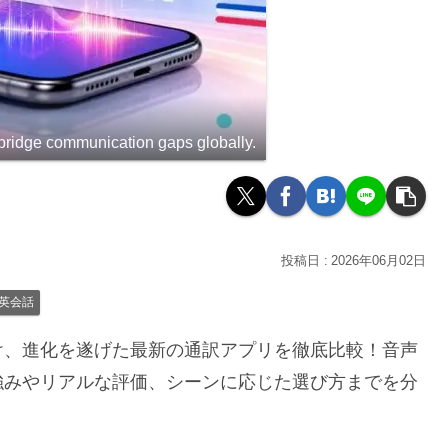
bridge communication gaps globally.
2026年06月02日
英会話
け、進化を遂げた最新の通訳アプリを徹底比較！音声
強みやリアルな評価、シーンに応じた選び方までを分