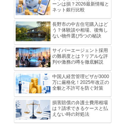
ーンは損？2026最新情報と
ネット銀行比較
長野市の中古住宅購入はど
う？体験談や相場、後悔し
ない物件選び5つの秘訣
サイバーエージェント採用
の難易度とは？リアルな評
判や激務の噂を徹底解説
中国人経営管理ビザが3000
万に厳格化！2025年改正の
全貌と不許可を防ぐ対策
損害賠償の弁護士費用相場
は？請求できるケースと払
えない時の対処法