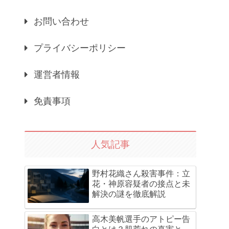
お問い合わせ
プライバシーポリシー
運営者情報
免責事項
人気記事
野村花織さん殺害事件：立
花・神原容疑者の接点と未
解決の謎を徹底解説
高木美帆選手のアトピー告