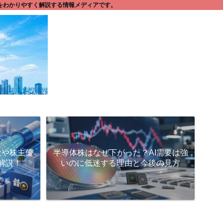
問をわかりやすく解説する情報メディアです。
金や株主優
半導体株はなぜ下がった？AI需要は強
解説！
いのに低迷する理由と今後の見方