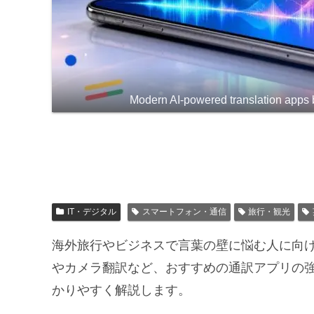
Modern AI-powered translation apps 
IT・デジタル
スマートフォン・通信
旅行・観光
海外旅行やビジネスで言葉の壁に悩む人に向
やカメラ翻訳など、おすすめの通訳アプリの
かりやすく解説します。