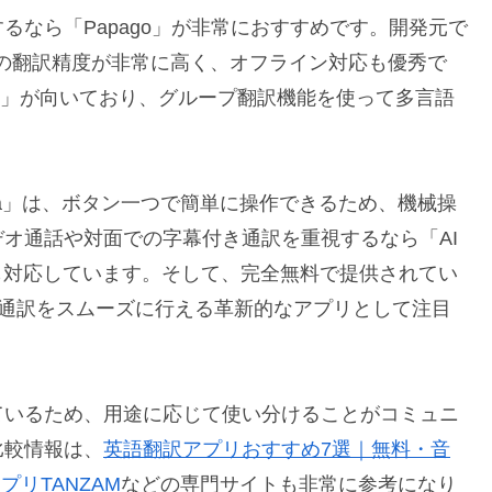
るなら「Papago」が非常におすすめです。開発元で
語の翻訳精度が非常に高く、オフライン対応も優秀で
slator」が向いており、グループ翻訳機能を使って多言語
。
Tra」は、ボタン一つで簡単に操作できるため、機械操
オ通話や対面での字幕付き通訳を重視するなら「AI
にも対応しています。そして、完全無料で提供されてい
の同時通訳をスムーズに行える革新的なアプリとして注目
ているため、用途に応じて使い分けることがコミュニ
比較情報は、
英語翻訳アプリおすすめ7選｜無料・音
プリTANZAM
などの専門サイトも非常に参考になり