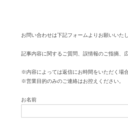
お問い合わせは下記フォームよりお願いいた
記事内容に関するご質問、誤情報のご指摘、
※内容によっては返信にお時間をいただく場
※営業目的のみのご連絡はお控えください。
お名前