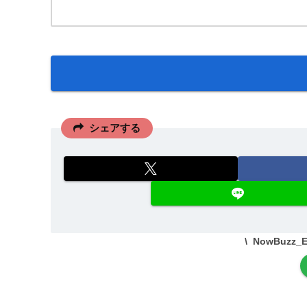
シェアする
NowBuzz