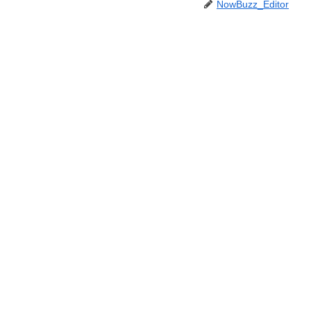
NowBuzz_Editor