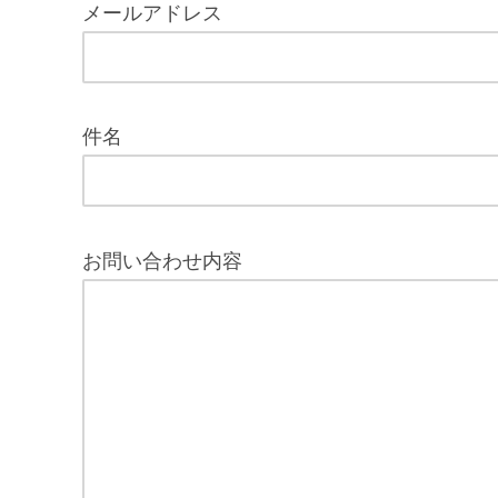
メールアドレス
件名
お問い合わせ内容