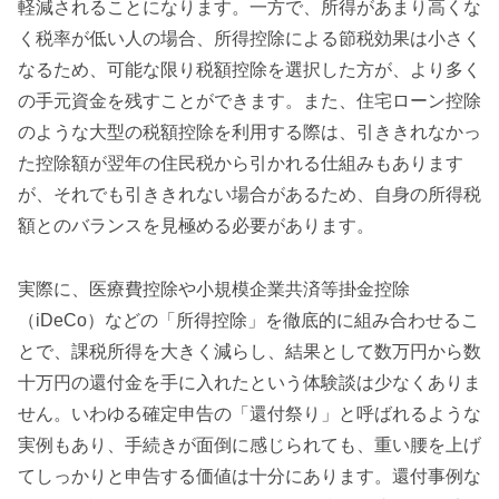
軽減されることになります。一方で、所得があまり高くな
く税率が低い人の場合、所得控除による節税効果は小さく
なるため、可能な限り税額控除を選択した方が、より多く
の手元資金を残すことができます。また、住宅ローン控除
のような大型の税額控除を利用する際は、引ききれなかっ
た控除額が翌年の住民税から引かれる仕組みもあります
が、それでも引ききれない場合があるため、自身の所得税
額とのバランスを見極める必要があります。
実際に、医療費控除や小規模企業共済等掛金控除
（iDeCo）などの「所得控除」を徹底的に組み合わせるこ
とで、課税所得を大きく減らし、結果として数万円から数
十万円の還付金を手に入れたという体験談は少なくありま
せん。いわゆる確定申告の「還付祭り」と呼ばれるような
実例もあり、手続きが面倒に感じられても、重い腰を上げ
てしっかりと申告する価値は十分にあります。還付事例な