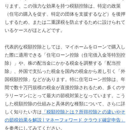
ります。この強力な効果を持つ税額控除は、特定の政策
（住宅の購入を促す、特定の団体を支援するなど）を後押
しするため、または二重課税を防止するために設けられて
いるケースがほとんどです。
代表的な税額控除としては、マイホームをローンで購入し
た際に適用できる「住宅ローン控除（住宅借入金等特別控
除）」や、株の配当金にかかる税金を調整する「配当控
除」、外国で支払った税金を国内の税金から差し引く「外
国税額控除」などがあります。特に住宅ローン控除は、年
間で数十万円規模の税金が直接控除されるため、多くのサ
ラリーマンにとって最大の節税対策となっています。こう
した税額控除の仕組みと具体的な種類について、さらに詳
しく知りたい方は
「税額控除とは？所得控除との違いやそ
の節税効果を解説 | マネーフォワード クラウド確定申告」
を参考にしてみてください。