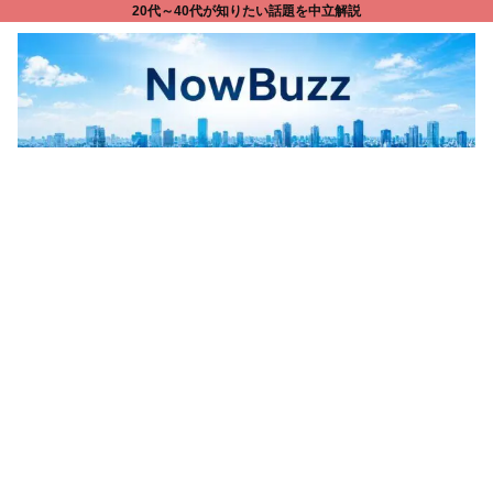
20代～40代が知りたい話題を中立解説