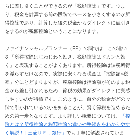
らに差し引くことができるのが「税額控除」です。つま
り、税金を計算する前の段階でベースを小さくするのが所
得控除であり、計算した後の税金からダイレクトに値引き
をするのが税額控除ということになります。
ファイナンシャルプランナー（FP）の間では、この違い
を「所得控除はじわじわと効き、税額控除はドカンと効
く」と表現することがよくあります。所得控除は課税所得
を減らすだけなので、実際に安くなる税金は「控除額×税
率」分にとどまりますが、税額控除は控除額がそのまま税
金から差し引かれるため、節税の効果がダイレクトに実感
しやすいのが特徴です。このように、自分の税金がどの段
階で引かれているのかを知ることが、賢く節税を進めるた
めの第一歩となります。より詳しい概要については、
「控
除とは？所得控除と税額控除の違いや手続きをわかりやす
く解説！ | 三菱ＵＦＪ銀行」
でも丁寧に解説されていま