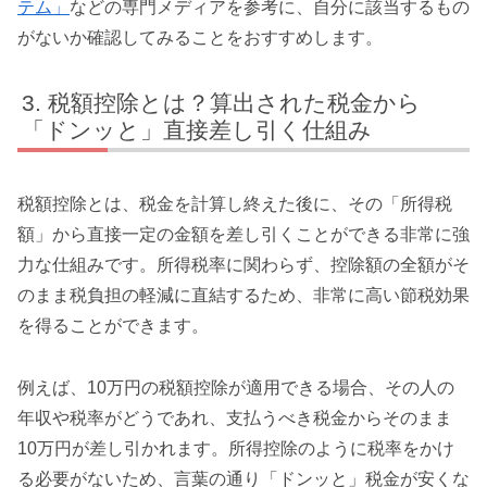
テム」
などの専門メディアを参考に、自分に該当するもの
がないか確認してみることをおすすめします。
税額控除とは？算出された税金から
「ドンッと」直接差し引く仕組み
税額控除とは、税金を計算し終えた後に、その「所得税
額」から直接一定の金額を差し引くことができる非常に強
力な仕組みです。所得税率に関わらず、控除額の全額がそ
のまま税負担の軽減に直結するため、非常に高い節税効果
を得ることができます。
例えば、10万円の税額控除が適用できる場合、その人の
年収や税率がどうであれ、支払うべき税金からそのまま
10万円が差し引かれます。所得控除のように税率をかけ
る必要がないため、言葉の通り「ドンッと」税金が安くな