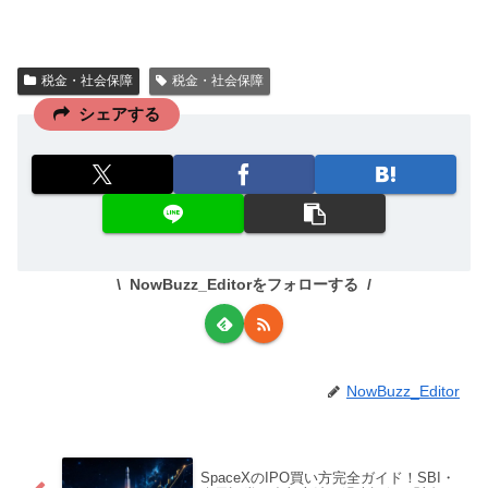
税金・社会保障
税金・社会保障
シェアする
NowBuzz_Editorをフォローする
NowBuzz_Editor
SpaceXのIPO買い方完全ガイド！SBI・