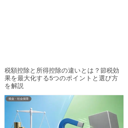
税額控除と所得控除の違いとは？節税効
果を最大化する5つのポイントと選び方
を解説
税金・社会保障