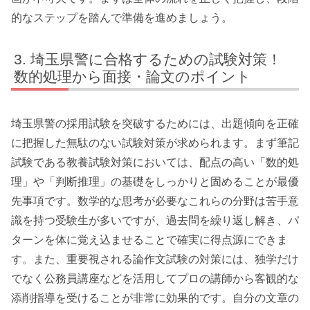
的なステップを踏んで準備を進めましょう。
埼玉県警に合格するための試験対策！
数的処理から面接・論文のポイント
埼玉県警の採用試験を突破するためには、出題傾向を正確
に把握した無駄のない試験対策が求められます。まず筆記
試験である教養試験対策においては、配点の高い「数的処
理」や「判断推理」の基礎をしっかりと固めることが最優
先事項です。数学的な思考が必要なこれらの分野は苦手意
識を持つ受験生が多いですが、過去問を繰り返し解き、パ
ターンを体に覚え込ませることで確実に得点源にできま
す。また、重要視される論作文試験の対策には、独学だけ
でなく公務員講座などを活用してプロの講師から客観的な
添削指導を受けることが非常に効果的です。自分の文章の