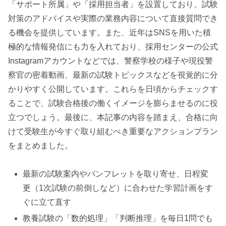
「サポート所属」や「採用担当者」を設置しており、試験
対策のアドバイスや実際の業務内容について直接質問でき
る機会を提供しています。また、近年はSNSを用いた積
極的な情報発信にも力を入れており、採用センターの公式
Instagramアカウントなどでは、警察学校の様子や現役警
察官の密着動画、最新の試験トピックスなどを視覚的に分
かりやすく公開しています。これらを日頃からチェックす
ることで、試験合格後の働くイメージを膨らませるのに役
立つでしょう。最後に、本記事の内容を踏まえ、合格に向
けて受験生が今すぐ取り組むべき重要なアクションプラン
をまとめました。
最新の試験案内やパンフレットを取り寄せ、日程変
更（1次試験の前倒しなど）に合わせた学習計画をす
ぐに立て直す
教養試験の「数的処理」「判断推理」を毎日1問でも