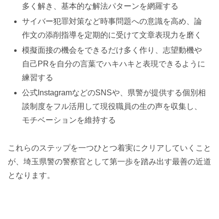
多く解き、基本的な解法パターンを網羅する
サイバー犯罪対策など時事問題への意識を高め、論
作文の添削指導を定期的に受けて文章表現力を磨く
模擬面接の機会をできるだけ多く作り、志望動機や
自己PRを自分の言葉でハキハキと表現できるように
練習する
公式InstagramなどのSNSや、県警が提供する個別相
談制度をフル活用して現役職員の生の声を収集し、
モチベーションを維持する
これらのステップを一つひとつ着実にクリアしていくこと
が、埼玉県警の警察官として第一歩を踏み出す最善の近道
となります。