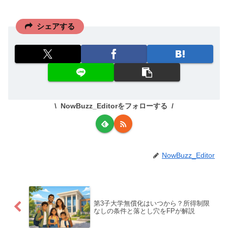
シェアする
NowBuzz_Editorをフォローする
NowBuzz_Editor
第3子大学無償化はいつから？所得制限
なしの条件と落とし穴をFPが解説