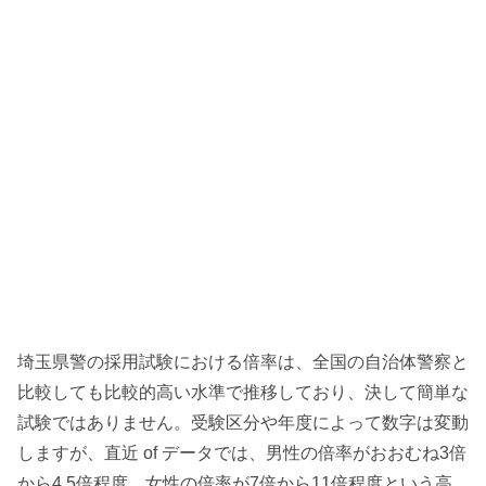
埼玉県警の採用試験における倍率は、全国の自治体警察と
比較しても比較的高い水準で推移しており、決して簡単な
試験ではありません。受験区分や年度によって数字は変動
しますが、直近 of データでは、男性の倍率がおおむね3倍
から4.5倍程度、女性の倍率が7倍から11倍程度という高