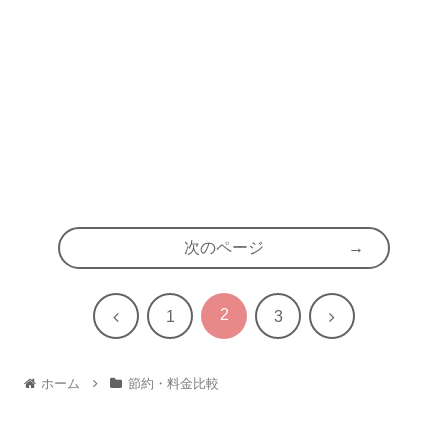
次のページ
2
前
次
1
3
へ
へ
ホーム
節約・料金比較