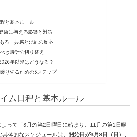
日程と基本ルール
健康に与える影響と対策
るある」共感と混乱の反応
すべき時計の切り替え
026年以降はどうなる？
を乗り切るための5ステップ
タイム日程と基本ルール
よって「3月の第2日曜日に始まり、11月の第1日曜
年の具体的なスケジュールは、
開始日が3月8日（日）、