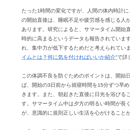
たった1時間の変化ですが、人間の体内時計
の開始直後は、睡眠不足や疲労感を感じる人
あります。研究によると、サマータイム開始
時的に高まるというデータも報告されていま
れ、集中力が低下するためだと考えられてい
イムとは？何に気を付ければいいか紹介”
で詳
この体調不良を防ぐためのポイントは、開始
ば、開始の3日前から就寝時間を15分ずつ早
きます。また、朝起きた直後に日光を浴びる
す。サマータイム中は夕方の明るい時間が長
が、意識的に規則正しい生活を心がけること