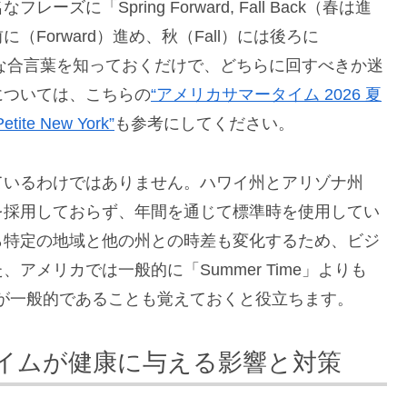
「Spring Forward, Fall Back（春は進
Forward）進め、秋（Fall）には後ろに
ルな合言葉を知っておくだけで、どちらに回すべきか迷
については、こちらの
“アメリカサマータイム 2026 夏
 New York”
も参考にしてください。
ているわけではありません。ハワイ州とアリゾナ州
を採用しておらず、年間を通じて標準時を使用してい
ら特定の地域と他の州との時差も変化するため、ビジ
メリカでは一般的に「Summer Time」よりも
」という呼称が一般的であることも覚えておくと役立ちます。
イムが健康に与える影響と対策