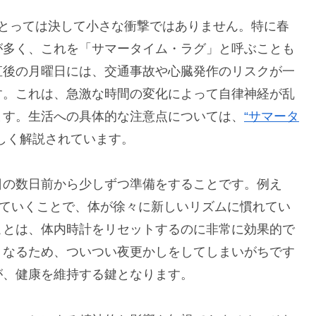
にとっては決して小さな衝撃ではありません。特に春
が多く、これを「サマータイム・ラグ」と呼ぶことも
直後の月曜日には、交通事故や心臓発作のリスクが一
す。これは、急激な時間の変化によって自律神経が乱
ます。生活への具体的な注意点については、
“サマータ
しく解説されています。
日の数日前から少しずつ準備をすることです。例え
めていくことで、体が徐々に新しいリズムに慣れてい
ことは、体内時計をリセットするのに非常に効果的で
くなるため、ついつい夜更かしをしてしまいがちです
が、健康を維持する鍵となります。