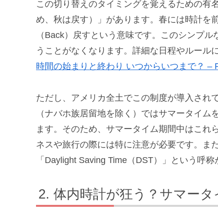
この切り替えのタイミングを覚えるための有名なフレーズに
め、秋は戻す）」があります。春には時計を前に（
（Back）戻すという意味です。このシンプ
うことがなくなります。詳細な日程やルール
時間の始まりと終わり いつからいつまで？ – Petite
ただし、アメリカ全土でこの制度が導入され
（ナバホ族居留地を除く）ではサマータイム
ます。そのため、サマータイム期間中はこれ
ネスや旅行の際には特に注意が必要です。また、ア
「Daylight Saving Time（DST）
体内時計が狂う？サマータ