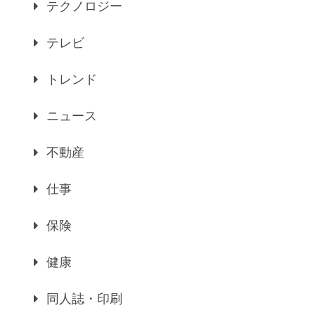
テクノロジー
テレビ
トレンド
ニュース
不動産
仕事
保険
健康
同人誌・印刷