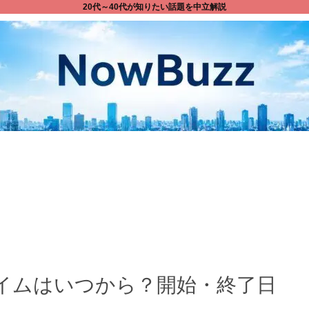
20代～40代が知りたい話題を中立解説
タイムはいつから？開始・終了日