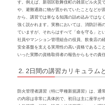
す。例えば、新宿区歌舞伎町の雑居ビル火災
や、避難通路に物が置かれていたことなどが
から、講習では単なる知識の詰め込みではな
強く説かれます。実務においては、消防計画
ていますが、それらはすべて「命を守る」と
社員やマンション管理組合の役員、飲食店の
安全基盤を支える実用性の高い資格であるこ
いった実際の資格取得者の報告からもその責
2日間の講習カリキュラム
防火管理者講習（特に甲種新規講習）は、通
の内容は非常に具体的で、初日は主に座学が