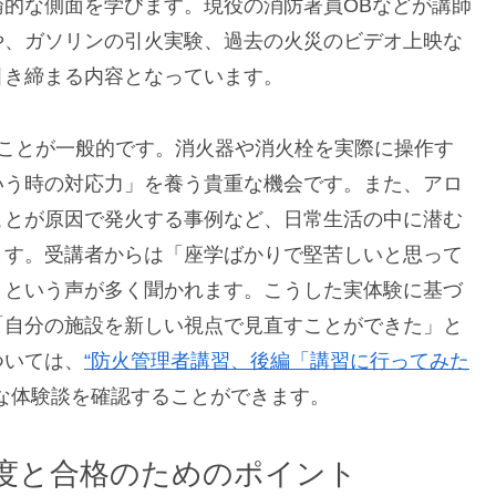
的な側面を学びます。現役の消防署員OBなどが講師
や、ガソリンの引火実験、過去の火災のビデオ上映な
引き締まる内容となっています。
ることが一般的です。消火器や消火栓を実際に操作す
いう時の対応力」を養う貴重な機会です。また、アロ
ことが原因で発火する事例など、日常生活の中に潜む
ます。受講者からは「座学ばかりで堅苦しいと思って
」という声が多く聞かれます。こうした実体験に基づ
「自分の施設を新しい視点で見直すことができた」と
ついては、
“防火管理者講習、後編「講習に行ってみた
な体験談を確認することができます。
度と合格のためのポイント