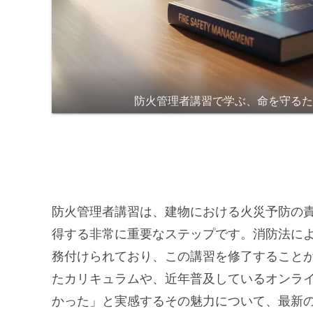
防火管理者講習で学ぶ、命を守る
防火管理者講習は、建物における火災予防の
得する非常に重要なステップです。消防法に
務付けられており、この講習を修了すること
たカリキュラムや、近年普及しているオンラ
かった」と実感するその魅力について、最新