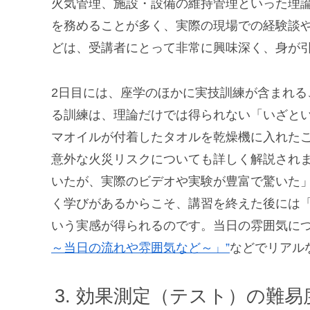
火気管理、施設・設備の維持管理といった理論
を務めることが多く、実際の現場での経験談
どは、受講者にとって非常に興味深く、身が
2日目には、座学のほかに実技訓練が含まれ
る訓練は、理論だけでは得られない「いざと
マオイルが付着したタオルを乾燥機に入れた
意外な火災リスクについても詳しく解説され
いたが、実際のビデオや実験が豊富で驚いた
く学びがあるからこそ、講習を終えた後には
いう実感が得られるのです。当日の雰囲気に
～当日の流れや雰囲気など～」”
などでリアル
効果測定（テスト）の難易