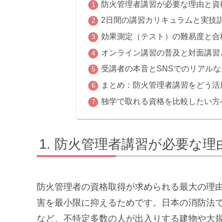
防火管理者講習が必要な理由と資
2日間の講習カリキュラムと実技
効果測定（テスト）の難易度と合
オンライン講習の普及と対面講習
受講者の本音とSNSでのリアル
まとめ：防火管理者講習をどう活
独学で取れる資格を比較したい方
防火管理者講習が必要な理
防火管理者の資格取得が求められる最大の理
害を最小限に抑えるためです。日本の消防法
など、不特定多数の人が出入りする建物や大