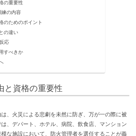
格の重要性
訓練の内容
格のためのポイント
との違い
な反応
用すべきか
へ
由と資格の重要性
由は、火災による悲劇を未然に防ぎ、万が一の際に被
では、デパート、ホテル、病院、飲食店、マンション
規模な施設において、防火管理者を選任することが義