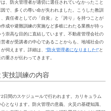
では、防火管理者が適切に選任されていなかったこと
原因で、多くの尊い命が失われました。こうした教訓
く、責任者としての「自覚」と「誇り」を持つことが
の作成や避難訓練の実施など多岐にわたる業務が待っ
いう崇高な目的に直結しています。不動産管理会社の
経営者が受講者の中心であることからも、地域社会の
とが伺えます。詳細は、
“防火管理者になりました!”
と
任の重さが伝わってきます。
と実技訓練の内容
常2日間のスケジュールで行われます。カリキュラム
中心となります。防火管理の意義、火災の基礎知識、