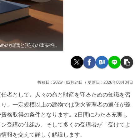
ための知識と実技の重要性。
2026年02月24日
2026年08月04日
責任者として、人々の命と財産を守るための知識を習
より、一定規模以上の建物では防火管理者の選任が義
が資格取得の条件となります。2日間にわたる充実し
イン受講の仕組み、そして多くの受講者が「受けてよ
の情報を交えて詳しく解説します。