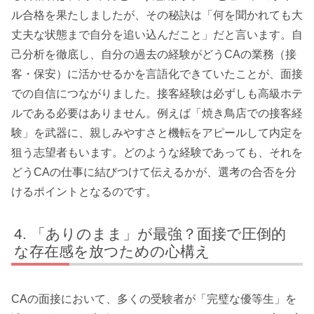
ル合格を果たしましたが、その秘訣は「何を聞かれても大
丈夫な状態まで自分を追い込んだこと」だと言います。自
己分析を徹底し、自分の過去の経験がどうCAの業務（接
客・保安）に活かせるかを言語化できていたことが、面接
での自信につながりました。接客経験は必ずしも高級ホテ
ルである必要はありません。例えば「焼き鳥店での接客経
験」を武器に、親しみやすさと機転をアピールして内定を
狙う志望者もいます。どのような経験であっても、それを
どうCAの仕事に結びつけて伝えるかが、選考の合否を分
けるポイントとなるのです。
「ありのまま」が最強？面接で圧倒的
な存在感を放つための心構え
CAの面接において、多くの受験者が「完璧な優等生」を