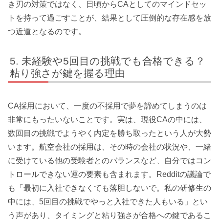
き刃の対策ではなく、日頃からCAとしてのマインドセッ
トを持って過ごすことが、結果として圧倒的な存在感を放
つ近道となるのです。
未経験や5回目の挑戦でも合格できる？
粘り強さが鍵を握る理由
CA採用において、一度の不採用で夢を諦めてしまうのは
非常にもったいないことです。実は、現役CAの中には、
数回目の挑戦でようやく内定を勝ち取ったという人が大勢
います。航空会社の採用は、その時の会社の状況や、一緒
に受けている他の受験者とのバランスなど、自分ではコン
トロールできない運の要素も含まれます。Redditの議論で
も「最初に入社できなくても落胆しないで。私の研修生の
中には、5回目の挑戦でやっと入社できた人もいる」とい
う声があり、タイミングと粘り強さが合格への鍵であるこ