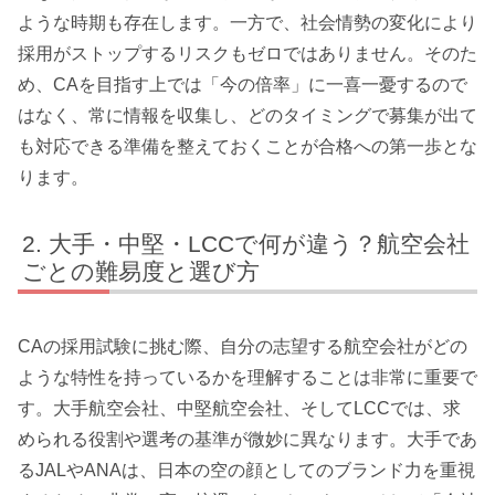
ような時期も存在します。一方で、社会情勢の変化により
採用がストップするリスクもゼロではありません。そのた
め、CAを目指す上では「今の倍率」に一喜一憂するので
はなく、常に情報を収集し、どのタイミングで募集が出て
も対応できる準備を整えておくことが合格への第一歩とな
ります。
大手・中堅・LCCで何が違う？航空会社
ごとの難易度と選び方
CAの採用試験に挑む際、自分の志望する航空会社がどの
ような特性を持っているかを理解することは非常に重要で
す。大手航空会社、中堅航空会社、そしてLCCでは、求
められる役割や選考の基準が微妙に異なります。大手であ
るJALやANAは、日本の空の顔としてのブランド力を重視