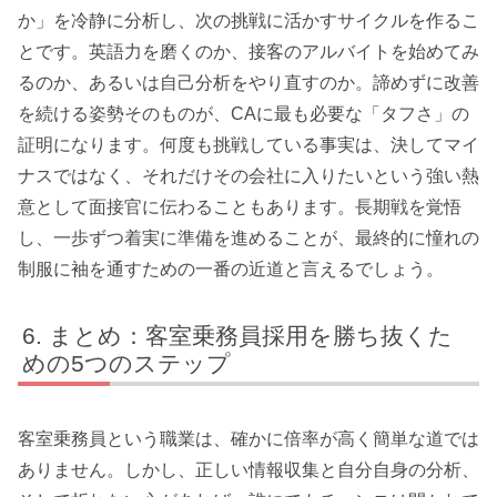
か」を冷静に分析し、次の挑戦に活かすサイクルを作るこ
とです。英語力を磨くのか、接客のアルバイトを始めてみ
るのか、あるいは自己分析をやり直すのか。諦めずに改善
を続ける姿勢そのものが、CAに最も必要な「タフさ」の
証明になります。何度も挑戦している事実は、決してマイ
ナスではなく、それだけその会社に入りたいという強い熱
意として面接官に伝わることもあります。長期戦を覚悟
し、一歩ずつ着実に準備を進めることが、最終的に憧れの
制服に袖を通すための一番の近道と言えるでしょう。
まとめ：客室乗務員採用を勝ち抜くた
めの5つのステップ
客室乗務員という職業は、確かに倍率が高く簡単な道では
ありません。しかし、正しい情報収集と自分自身の分析、