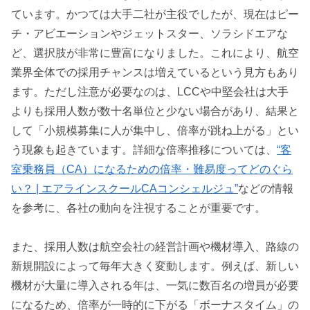
ています。かつては大手二社が主役でしたが、現在はピー
チ・アビエーションやジェットスター、ソラシドエアな
ど、選択肢が非常に豊富になりました。これにより、航空
業界全体での採用チャンスは増えているという見方もあり
ます。ただし注意が必要なのは、LCCや中堅会社は大手
よりも採用人数が数十名単位と少ない場合があり、結果と
して「小規模募集に人が集中し、倍率が跳ね上がる」とい
う現象も起きています。詳細な倍率推移については、
“客
室乗務員（CA）になるための倍率・難易度ってどのぐら
い？ | エアラインスクールCAコンシェルジュ”
などの情報
を参考に、各社の動向を注視することが重要です。
また、採用人数は航空会社の経営計画や機材導入、路線の
新規開設によって毎年大きく変動します。例えば、新しい
機材が大量に導入される年は、一気に数百名の増員が必要
になるため、倍率が一時的に下がる「ボーナスタイム」の