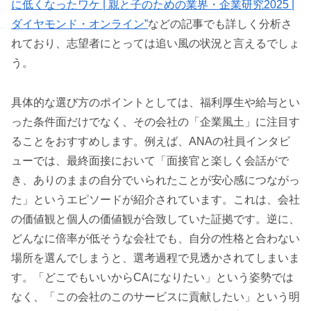
に低くなったワケ | 親と子のための業界・企業研究2025 |
ダイヤモンド・オンライン”
などの記事でも詳しく分析さ
れており、志望者にとっては追い風の状況と言えるでしょ
う。
具体的な選び方のポイントとしては、福利厚生や給与とい
った条件面だけでなく、その会社の「企業風土」に注目す
ることをおすすめします。例えば、ANAの社員インタビ
ューでは、最終面接において「面接官と楽しく会話がで
き、ありのままの自分でいられたことが安心感につながっ
た」というエピソードが紹介されています。これは、会社
の価値観と個人の価値観が合致していた証拠です。逆に、
どんなに倍率が低そうな会社でも、自分の性格と合わない
場所を選んでしまうと、選考過程で見透かされてしまいま
す。「どこでもいいからCAになりたい」という姿勢では
なく、「この会社のこのサービスに貢献したい」という明