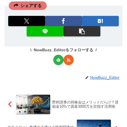
シェアする
NowBuzz_Editorをフォローする
NowBuzz_Editor
野村證券の持株会はメリットだらけ？奨
励金10%で資産3000万を目指す活用術