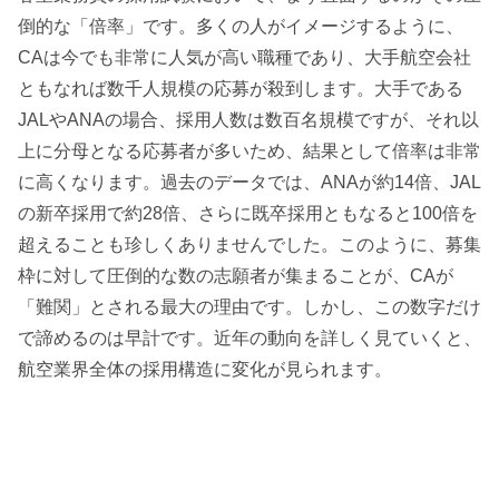
倒的な「倍率」です。多くの人がイメージするように、
CAは今でも非常に人気が高い職種であり、大手航空会社
ともなれば数千人規模の応募が殺到します。大手である
JALやANAの場合、採用人数は数百名規模ですが、それ以
上に分母となる応募者が多いため、結果として倍率は非常
に高くなります。過去のデータでは、ANAが約14倍、JAL
の新卒採用で約28倍、さらに既卒採用ともなると100倍を
超えることも珍しくありませんでした。このように、募集
枠に対して圧倒的な数の志願者が集まることが、CAが
「難関」とされる最大の理由です。しかし、この数字だけ
で諦めるのは早計です。近年の動向を詳しく見ていくと、
航空業界全体の採用構造に変化が見られます。