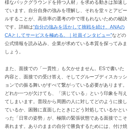
様なバックグラウンドを持つ人材」を求める動きは加速し
ています。自分自身の強みを理解し、それを堂々とアピー
ルすることが、高倍率の選考の中で埋もれないための秘訣
です。詳細は
“自分の強みを活かして挑戦を続け、ANAの
CAとしてサービスを極める。｜社員インタビュー”
などの
公式情報を読み込み、企業が求めている本質を探ってみま
しょう。
また、面接での「一貫性」も欠かせません。ESで書いた
内容と、面接での受け答え、そしてグループディスカッシ
ョンでの振る舞いがすべて繋がっている必要があります。
どれか一つが欠けても、「演じている」という印象を与え
てしまいます。普段から周囲の人に対してどのように接し
ているか、困難に直面したときにどう対処しているかとい
った「日常の姿勢」が、極限の緊張状態である面接でこそ
表れます。ありのままの自分で勝負するためには、付け焼