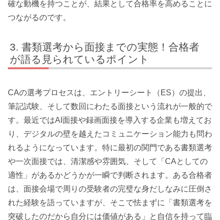
確な動機を持つことが、結果として合格率を高めることに
つながるのです。
書類選考から面接までの実態！合格者
が語る見られているポイント
CAの選考プロセスは、エントリーシート（ES）の提出、
筆記試験、そして数回にわたる面接という流れが一般的で
す。最近ではAI面接や録画面接を導入する企業も増えてお
り、デジタルの壁を越えたコミュニケーション能力も問わ
れるようになっています。特に最初の関門である書類選考
や一次面接では、清潔感や雰囲気、そして「CAとしての
適性」があるかどうかが一瞬で判断されます。ある合格者
は、面接会場で周りの受験者の完璧な身だしなみに圧倒さ
れた経験を語っていますが、そこで怯まずに「書類選考を
突破したのだから自分には価値がある」と自信を持って臨