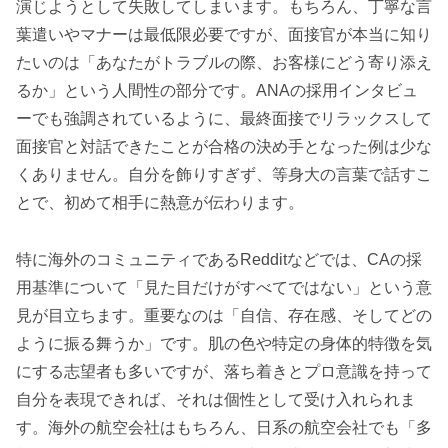
演じようとして失敗してしまいます。もちろん、丁寧な言
葉遣いやマナーは最低限必要ですが、面接官が本当に知り
たいのは「あなたがトラブルの際、お客様にどう寄り添え
るか」という人間性の部分です。ANAの採用インタビュ
ーでも強調されているように、最終面接でリラックスして
面接官と対話できたことが合格の決め手となった例は少な
くありません。自分を飾りすぎず、等身大の言葉で話すこ
とで、初めて相手に熱意が伝わります。
特に海外のコミュニティであるRedditなどでは、CAの採
用基準について「見た目だけがすべてではない」という意
見が目立ちます。重要なのは「自信、存在感、そしてどの
ように振る舞うか」です。肌の色や特定の身体的特徴を気
にする志望者も多いですが、落ち着きとプロ意識を持って
自分を表現できれば、それは個性として受け入れられま
す。海外の航空会社はもちろん、日系の航空会社でも「多