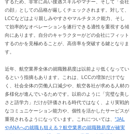
するため、非常に高い接遇スキルやマナー、そして「会社
の顔」としての品格が厳しくチェックされます。対して、
LCCなどはより親しみやすさやマルチタスク能力、そし
て効率的なオペレーションを遂行できる適性を重視する傾
向にあります。自分のキャラクターがどの会社にフィット
するのかを見極めることが、高倍率を突破する鍵となりま
す。
近年、航空業界全体の就職難易度は以前より低くなってい
るという指摘もあります。これは、LCCの増加だけでな
く、社会全体の労働人口減少や、航空各社が求める人材の
多様化が進んでいるためです。以前のように「完璧な美し
さと語学力」だけが評価される時代ではなく、より実戦的
なコミュニケーション能力や、個性を活かしたサービスが
重視されるようになっています。これについては、
“JAL
やANAへの就職も狙える？航空業界の就職難易度が確実