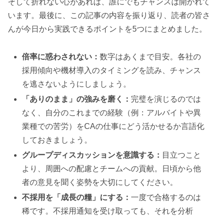
そして折れない心があれば、誰にでもチャンスは開かれて
います。最後に、この記事の内容を振り返り、読者の皆さ
んが今日から実践できるポイントを5つにまとめました。
倍率に惑わされない：
数字はあくまで目安。各社の
採用傾向や機材導入のタイミングを読み、チャンス
を逃さないようにしましょう。
「ありのまま」の強みを磨く：
完璧を演じるのでは
なく、自分のこれまでの経験（例：アルバイトや異
業種での苦労）をCAの仕事にどう活かせるか言語化
しておきましょう。
グループディスカッションを意識する：
目立つこと
より、周囲への配慮とチームへの貢献。日頃から他
者の意見を聞く姿勢を大切にしてください。
不採用を「成長の糧」にする：
一度で合格するのは
稀です。不採用通知を受け取っても、それを分析