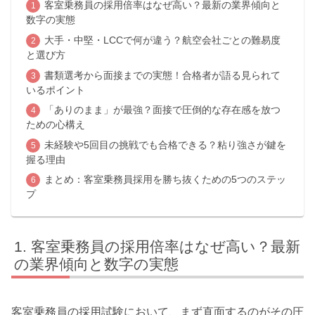
客室乗務員の採用倍率はなぜ高い？最新の業界傾向と
数字の実態
大手・中堅・LCCで何が違う？航空会社ごとの難易度
と選び方
書類選考から面接までの実態！合格者が語る見られて
いるポイント
「ありのまま」が最強？面接で圧倒的な存在感を放つ
ための心構え
未経験や5回目の挑戦でも合格できる？粘り強さが鍵を
握る理由
まとめ：客室乗務員採用を勝ち抜くための5つのステッ
プ
客室乗務員の採用倍率はなぜ高い？最新
の業界傾向と数字の実態
客室乗務員の採用試験において、まず直面するのがその圧