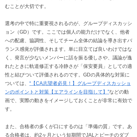
むことが大切です。
選考の中で特に重要視されるのが、グループディスカッシ
ョン（GD）です。ここでは個人の能力だけでなく、他者
への配慮、協調性、そしてチーム全体の結論を導き出すバ
ランス感覚が評価されます。単に目立てば良いわけではな
く、発言が少ないメンバーに話を振る優しさや、議論が逸
れたときに軌道修正する冷静さが「保安要員」としての適
性と結びついて評価されるのです。GDの具体的な対策に
ついては、
“【CA志望者必見！】グループディスカッショ
ンのポイントと対策【エアラインを目指して】”
などの動
画で、実際の動きをイメージしておくことが非常に有効で
す。
また、合格者の多くが口にするのは「準備の質」です。あ
る合格者は、約2ヶ月という短期間でJALとピーチのダブ