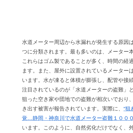
水道メーター周辺から水漏れが発生する原因
つに分類されます。最も多いのは、メーター
これらはゴム製であることが多く、時間の経
ます。また、屋外に設置されているメーター
います。水が凍ると体積が膨張し、配管や接
注目されているのが「水道メーターの盗難」
狙った空き家や団地での盗難が相次いでおり
き出す被害が報告されています。実際に、
“
覚…静岡・神奈川で水道メーター盗難１０００
います。このように、自然劣化だけでなく、