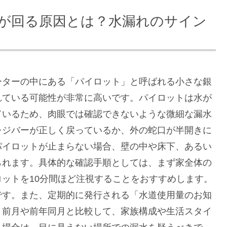
が回る原因とは？水漏れのサイン
ーターの中にある「パイロット」と呼ばれる小さな銀
れている可能性が非常に高いです。パイロットは水が
ているため、肉眼では確認できないような微細な漏水
レジバーが正しく戻っているか、外の蛇口が半開きに
パイロットが止まらない場合、壁の中や床下、あるい
られます。具体的な確認手順としては、まず家全体の
ットを10分間ほど注視することをおすすめします。
です。また、定期的に発行される「水道使用量のお知
。前月や前年同月と比較して、家族構成や生活スタイ