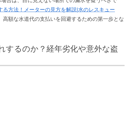
る場合は、目に見えない場所での漏水を疑うべきで
する方法！メーターの見方を解説|水のレスキュー
、高額な水道代の支払いを回避するための第一歩とな
れするのか？経年劣化や意外な盗