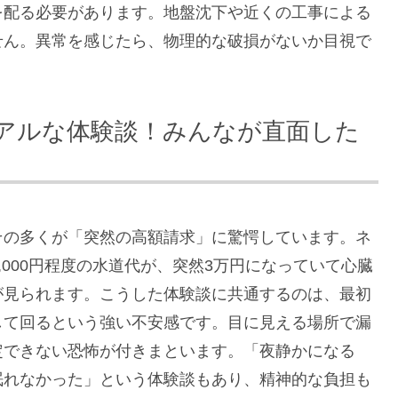
を配る必要があります。地盤沈下や近くの工事による
せん。異常を感じたら、物理的な破損がないか目視で
アルな体験談！みんなが直面した
その多くが「突然の高額請求」に驚愕しています。ネ
,000円程度の水道代が、突然3万円になっていて心臓
が見られます。こうした体験談に共通するのは、最初
して回るという強い不安感です。目に見える場所で漏
定できない恐怖が付きまといます。「夜静かになる
眠れなかった」という体験談もあり、精神的な負担も