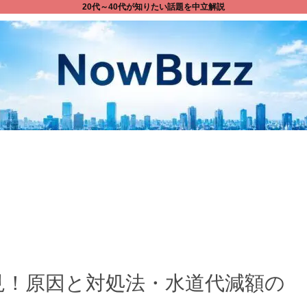
20代～40代が知りたい話題を中立解説
見！原因と対処法・水道代減額の