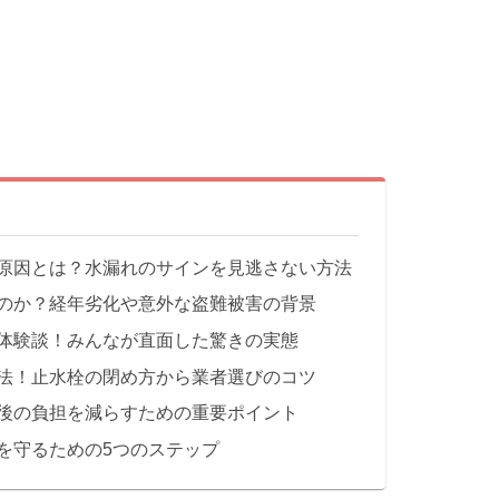
原因とは？水漏れのサインを見逃さない方法
のか？経年劣化や意外な盗難被害の背景
体験談！みんなが直面した驚きの実態
法！止水栓の閉め方から業者選びのコツ
後の負担を減らすための重要ポイント
を守るための5つのステップ