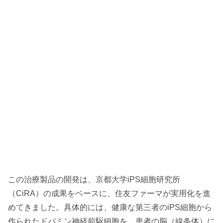
この治療製品の開発は、京都大学iPS細胞研究所
（CiRA）の成果をベースに、住友ファーマが実用化を進
めてきました。具体的には、健康な第三者のiPS細胞から
作られたドパミン神経前駆細胞を、患者の脳（線条体）に