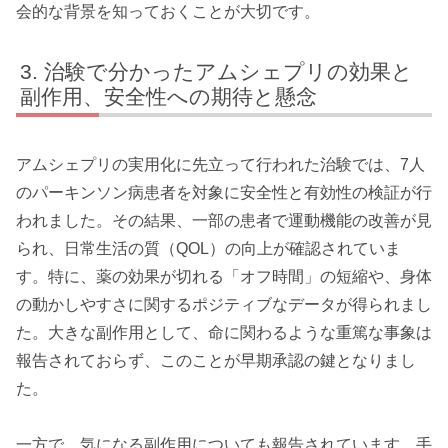
会的な背景を知っておくことが大切です。
治験で分かったアムシェプリの効果と
副作用、安全性への期待と懸念
アムシェプリの実用化に先立って行われた治験では、7人
のパーキンソン病患者を対象に安全性と有効性の検証が行
われました。その結果、一部の患者で運動機能の改善が見
られ、日常生活の質（QOL）の向上が確認されていま
す。特に、薬の効果が切れる「オフ時間」の短縮や、身体
の動かしやすさに関するポジティブなデータが得られまし
た。大きな副作用として、命に関わるような重篤な事象は
報告されておらず、このことが早期承認の鍵となりまし
た。
一方で、気になる副作用についても報告されています。手