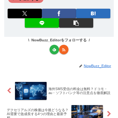
NowBuzz_Editorをフォローする
NowBuzz_Editor
海外SMS受信の料金は無料？ドコモ・
au・ソフトバンク等の注意点を徹底解説
デクセリアルズの株価は今後どうなる？
AI需要で急成長する4つの理由と最新予
想