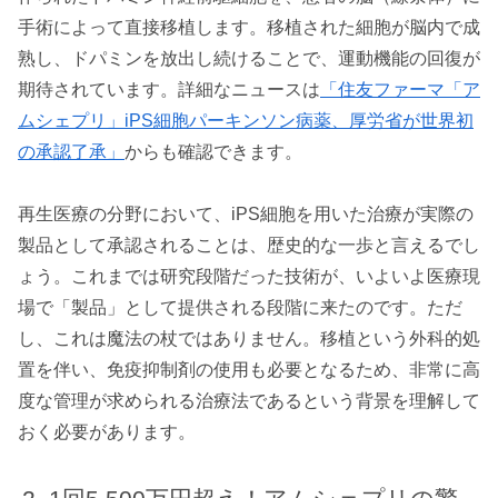
手術によって直接移植します。移植された細胞が脳内で成
熟し、ドパミンを放出し続けることで、運動機能の回復が
期待されています。詳細なニュースは
「住友ファーマ「ア
ムシェプリ」iPS細胞パーキンソン病薬、厚労省が世界初
の承認了承」
からも確認できます。
再生医療の分野において、iPS細胞を用いた治療が実際の
製品として承認されることは、歴史的な一歩と言えるでし
ょう。これまでは研究段階だった技術が、いよいよ医療現
場で「製品」として提供される段階に来たのです。ただ
し、これは魔法の杖ではありません。移植という外科的処
置を伴い、免疫抑制剤の使用も必要となるため、非常に高
度な管理が求められる治療法であるという背景を理解して
おく必要があります。