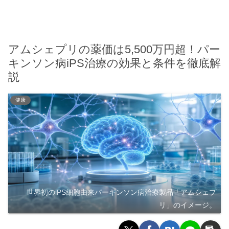
アムシェプリの薬価は5,500万円超！パー
キンソン病iPS治療の効果と条件を徹底解
説
健康
世界初のiPS細胞由来パーキンソン病治療製品「アムシェプ
リ」のイメージ。