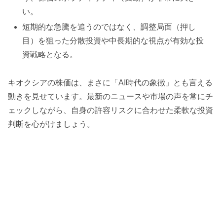
い。
短期的な急騰を追うのではなく、調整局面（押し
目）を狙った分散投資や中長期的な視点が有効な投
資戦略となる。
キオクシアの株価は、まさに「AI時代の象徴」とも言える
動きを見せています。最新のニュースや市場の声を常にチ
ェックしながら、自身の許容リスクに合わせた柔軟な投資
判断を心がけましょう。