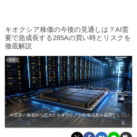
キオクシア株価の今後の見通しは？AI需
要で急成長する285Aの買い時とリスクを
徹底解説
投資
AI需要の爆発的な拡大がキオクシアの株価成長を後押ししてい
る。