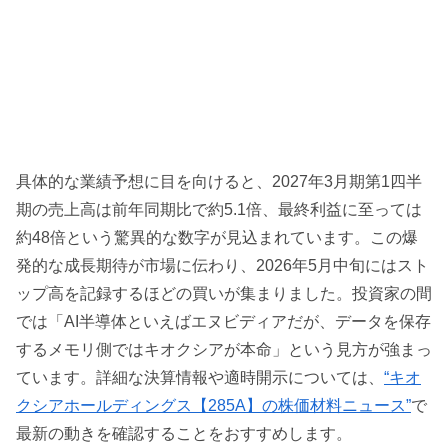
具体的な業績予想に目を向けると、2027年3月期第1四半
期の売上高は前年同期比で約5.1倍、最終利益に至っては
約48倍という驚異的な数字が見込まれています。この爆
発的な成長期待が市場に伝わり、2026年5月中旬にはスト
ップ高を記録するほどの買いが集まりました。投資家の間
では「AI半導体といえばエヌビディアだが、データを保存
するメモリ側ではキオクシアが本命」という見方が強まっ
ています。詳細な決算情報や適時開示については、
“キオ
クシアホールディングス【285A】の株価材料ニュース”
で
最新の動きを確認することをおすすめします。