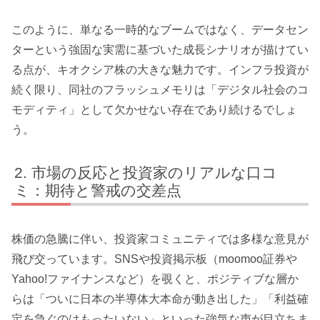
このように、単なる一時的なブームではなく、データセン
ターという強固な実需に基づいた成長シナリオが描けてい
る点が、キオクシア株の大きな魅力です。インフラ投資が
続く限り、同社のフラッシュメモリは「デジタル社会のコ
モディティ」として欠かせない存在であり続けるでしょ
う。
市場の反応と投資家のリアルな口コ
ミ：期待と警戒の交差点
株価の急騰に伴い、投資家コミュニティでは多様な意見が
飛び交っています。SNSや投資掲示板（moomoo証券や
Yahoo!ファイナンスなど）を覗くと、ポジティブな層か
らは「ついに日本の半導体大本命が動き出した」「利益確
定を急ぐのはもったいない」といった強気な声が目立ちま