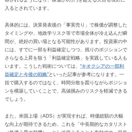
入るとされています。
具体的には、決算発表後の「事実売り」で株価が調整した
タイミングや、地政学リスク等で市場全体が冷え込んだ瞬
間が、絶好の買い場となる可能性があります。投資家の中
には、すでに一部を利益確定しつつ、残りのポジションで
さらなる上昇を狙う「利益確定戦略」を実践している人も
います。こうした戦術については、
“キオクシアの一部利
益確定と今後の戦略”
といった記事が参考になります。一
括で購入するのではなく、時間分散を図りながらポジショ
ンを構築していくことで、高値掴みのリスクを軽減できる
でしょう。
また、米国上場（ADS）が実現すれば、時価総額の大幅
な向上が期待できるため、これを「中長期的なカタリスト