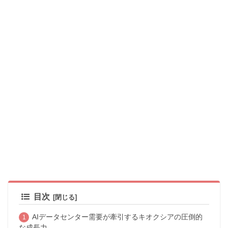
目次
AIデータセンター需要が牽引するキオクシアの圧倒的
な成長力