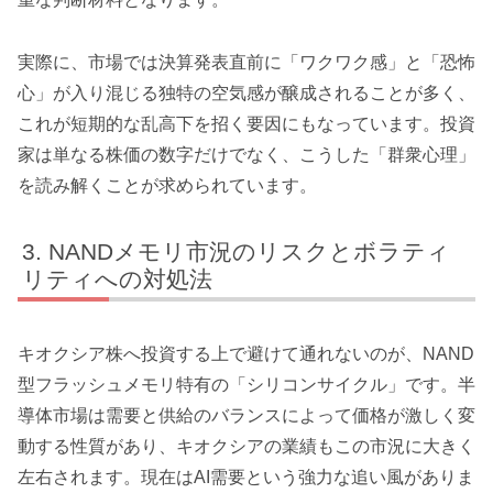
実際に、市場では決算発表直前に「ワクワク感」と「恐怖
心」が入り混じる独特の空気感が醸成されることが多く、
これが短期的な乱高下を招く要因にもなっています。投資
家は単なる株価の数字だけでなく、こうした「群衆心理」
を読み解くことが求められています。
NANDメモリ市況のリスクとボラティ
リティへの対処法
キオクシア株へ投資する上で避けて通れないのが、NAND
型フラッシュメモリ特有の「シリコンサイクル」です。半
導体市場は需要と供給のバランスによって価格が激しく変
動する性質があり、キオクシアの業績もこの市況に大きく
左右されます。現在はAI需要という強力な追い風がありま