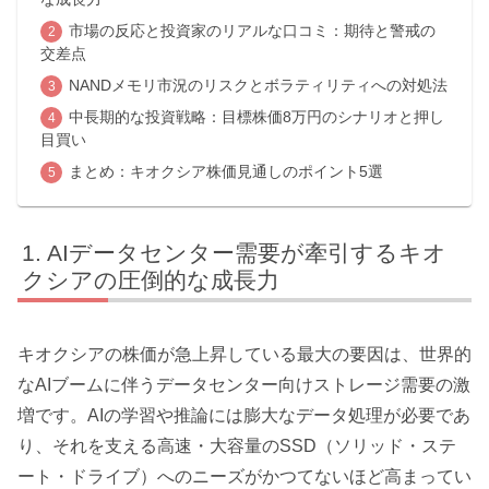
市場の反応と投資家のリアルな口コミ：期待と警戒の
交差点
NANDメモリ市況のリスクとボラティリティへの対処法
中長期的な投資戦略：目標株価8万円のシナリオと押し
目買い
まとめ：キオクシア株価見通しのポイント5選
AIデータセンター需要が牽引するキオ
クシアの圧倒的な成長力
キオクシアの株価が急上昇している最大の要因は、世界的
なAIブームに伴うデータセンター向けストレージ需要の激
増です。AIの学習や推論には膨大なデータ処理が必要であ
り、それを支える高速・大容量のSSD（ソリッド・ステ
ート・ドライブ）へのニーズがかつてないほど高まってい