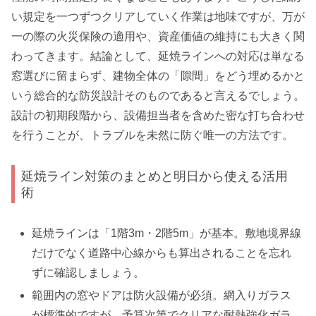
い規定を一つずつクリアしていく作業は地味ですが、万が
一の際の火災保険の適用や、資産価値の維持にも大きく関
わってきます。結論として、延焼ラインへの対応は単なる
窓選びに留まらず、建物全体の「隙間」をどう埋めるかと
いう総合的な防災設計そのものであると言えるでしょう。
設計の初期段階から、設備担当者を含めた密な打ち合わせ
を行うことが、トラブルを未然に防ぐ唯一の方法です。
延焼ライン対策のまとめと明日から使える活用
術
延焼ラインは「1階3m・2階5m」が基本。敷地境界線
だけでなく道路中心線からも算出されることを忘れ
ずに確認しましょう。
範囲内の窓やドアは防火設備が必須。網入りガラス
が標準的ですが、予算次第でクリアな耐熱強化ガラ