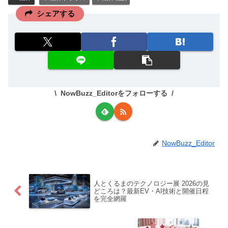
シェアする
NowBuzz_Editorをフォローする
NowBuzz_Editor
人とくるまのテクノロジー展 2026の見
どころは？最新EV・AI技術と開催日程
を完全網羅