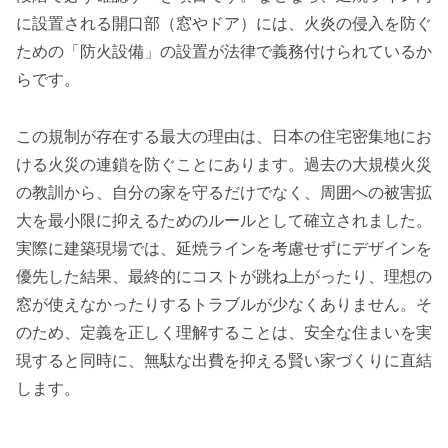
に設置される開口部（窓やドア）には、火炎の侵入を防ぐ
ための「防火設備」の設置が法律で義務付けられているか
らです。
この規制が存在する最大の理由は、日本の住宅密集地にお
ける火災の連鎖を防ぐことにあります。過去の大規模火災
の教訓から、自分の家を守るだけでなく、周囲への被害拡
大を最小限に抑えるためのルールとして確立されました。
実際に建築現場では、延焼ラインを考慮せずにデザインを
優先した結果、最終的にコストが跳ね上がったり、理想の
窓が使えなかったりするトラブルが少なくありません。そ
のため、定義を正しく理解することは、安全な住まいを実
現すると同時に、無駄な出費を抑える賢い家づくりに直結
します。