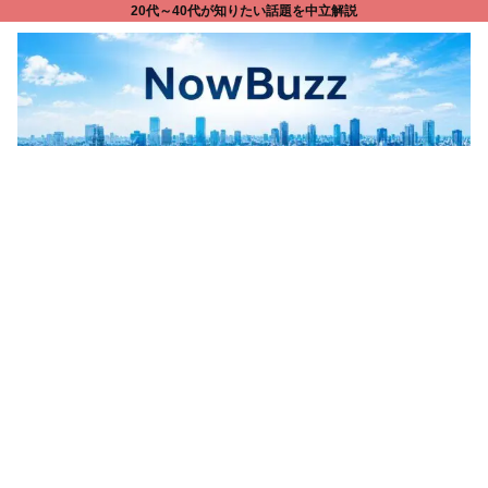
20代～40代が知りたい話題を中立解説