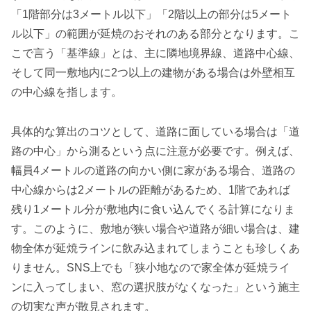
「1階部分は3メートル以下」「2階以上の部分は5メート
ル以下」の範囲が延焼のおそれのある部分となります。こ
こで言う「基準線」とは、主に隣地境界線、道路中心線、
そして同一敷地内に2つ以上の建物がある場合は外壁相互
の中心線を指します。
具体的な算出のコツとして、道路に面している場合は「道
路の中心」から測るという点に注意が必要です。例えば、
幅員4メートルの道路の向かい側に家がある場合、道路の
中心線からは2メートルの距離があるため、1階であれば
残り1メートル分が敷地内に食い込んでくる計算になりま
す。このように、敷地が狭い場合や道路が細い場合は、建
物全体が延焼ラインに飲み込まれてしまうことも珍しくあ
りません。SNS上でも「狭小地なので家全体が延焼ライ
ンに入ってしまい、窓の選択肢がなくなった」という施主
の切実な声が散見されます。