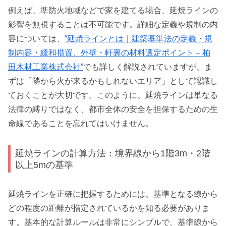
例えば、準防火地域などで家を建てる場合、延焼ラインの
影響を無視することは不可能です。詳細な定義や規制の内
容については、
“延焼ラインとは｜建築基準法の定義・規
制内容・緩和措置、外壁・軒裏の材料選定ポイント – 柏
田木材工業株式会社”
でも詳しく解説されていますが、ま
ずは「隣から火が来るかもしれないエリア」として認識し
ておくことが大切です。このように、延焼ラインは単なる
法律の縛りではなく、都市全体の安全を担保するための生
命線であることを忘れてはいけません。
延焼ラインの計算方法：境界線から1階3m・2階
以上5mの基準
延焼ラインを正確に把握するためには、基準となる線から
どの程度の距離が指定されているかを知る必要がありま
す。基本的な計算ルールは非常にシンプルで、基準線から