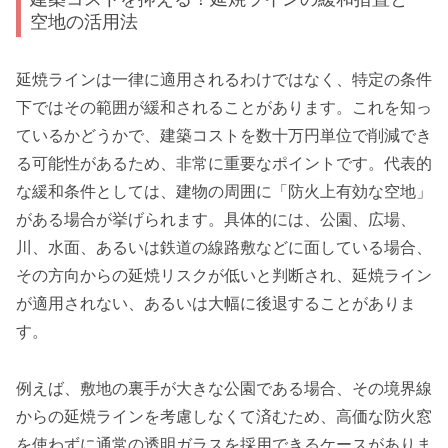
空地の活用法
延焼ラインは一律に適用されるわけではなく、特定の条件
下ではその範囲が緩和されることがあります。これを知っ
ているかどうかで、建築コストを数十万円単位で削減でき
る可能性があるため、非常に重要なポイントです。代表的
な緩和条件としては、建物の周囲に「防火上有効な空地」
がある場合が挙げられます。具体的には、公園、広場、
川、水面、あるいは鉄道の線路敷などに面している場合、
その方向からの延焼リスクが低いと判断され、延焼ライン
が適用されない、あるいは大幅に後退することがありま
す。
例えば、敷地の裏手が大きな公園である場合、その境界線
からの延焼ラインを考慮しなくて済むため、高価な防火窓
を使わずに通常の透明ガラスを採用できるケースがありま