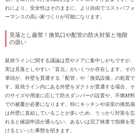
れにより、安全性はそのままに、より自由でコストパフォ
ーマンスの高い家づくりが可能になります。
見落とし厳禁！換気口や配管の防火対策と地階
の扱い
延焼ラインに関する議論は窓やドアに集中しがちですが、
実は見落としやすい「盲点」がいくつか存在します。その
筆頭が、外壁を貫通する「配管」や「換気設備」の処置で
す。延焼ライン内にある外壁をダクトが貫通する場合、そ
のサイズや用途に応じて防火ダンパーの設置や、不燃材料
での被覆が必要になります。特にキッチンや浴室の換気扇
は外壁に直結していることが多いため、うっかり対策を忘
れると確認申請が通らない、あるいは完了検査で指摘を受
けるといった事態を招きます。