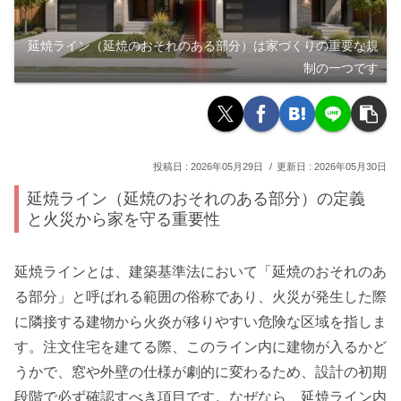
延焼ライン（延焼のおそれのある部分）は家づくりの重要な規
制の一つです
2026年05月29日
2026年05月30日
延焼ライン（延焼のおそれのある部分）の定義
と火災から家を守る重要性
延焼ラインとは、建築基準法において「延焼のおそれのあ
る部分」と呼ばれる範囲の俗称であり、火災が発生した際
に隣接する建物から火炎が移りやすい危険な区域を指しま
す。注文住宅を建てる際、このライン内に建物が入るかど
うかで、窓や外壁の仕様が劇的に変わるため、設計の初期
段階で必ず確認すべき項目です。なぜなら、延焼ライン内