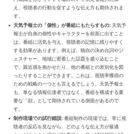
え、視聴者の行動を促すような伝え方も期待されま
す。
天気予報士の「個性」が番組にもたらすもの:
天気予
報士が自身の個性やキャラクターを前面に出すこと
は、番組に活気を与え、視聴者の記憶に残りやすく
する効果があります。例えば、独自の決め台詞やジ
ェスチャー、地域に密着した話題を盛り込むこと
で、親近感を抱かせたり、他の番組との差別化を図
ったりすることができます。これは、視聴率獲得の
ための戦略の一つとも言えるでしょう。天気予報士
も、単なる情報伝達者ではなく、番組を構成する重
要な「顔」として期待されている側面があるので
す。
制作現場での試行錯誤:
番組制作の現場では、常に視
聴者の反応を見ながら、どのような伝え方が最適