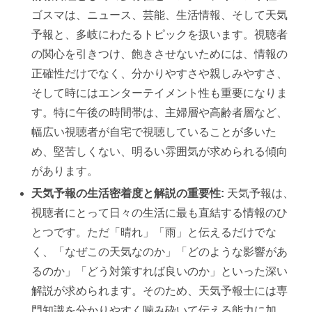
ゴスマは、ニュース、芸能、生活情報、そして天気
予報と、多岐にわたるトピックを扱います。視聴者
の関心を引きつけ、飽きさせないためには、情報の
正確性だけでなく、分かりやすさや親しみやすさ、
そして時にはエンターテイメント性も重要になりま
す。特に午後の時間帯は、主婦層や高齢者層など、
幅広い視聴者が自宅で視聴していることが多いた
め、堅苦しくない、明るい雰囲気が求められる傾向
があります。
天気予報の生活密着度と解説の重要性:
天気予報は、
視聴者にとって日々の生活に最も直結する情報のひ
とつです。ただ「晴れ」「雨」と伝えるだけでな
く、「なぜこの天気なのか」「どのような影響があ
るのか」「どう対策すれば良いのか」といった深い
解説が求められます。そのため、天気予報士には専
門知識を分かりやすく噛み砕いて伝える能力に加