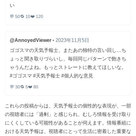
い
💬 50
🔁 10
❤️ 120
@AnnoyedViewer
• 2023年11月5日
ゴゴスマの天気予報士、またあの独特の言い回し…ち
ょっと聞き取りづらいし、毎回同じパターンで飽きち
ゃうんだよね。もっとストレートに教えてほしいな。
#ゴゴスマ #天気予報士 #個人的な意見
💬 30
🔁 5
❤️ 80
これらの投稿からは、天気予報士の個性的な表現が、一部
の視聴者には「過剰」と感じられ、むしろ情報を受け取り
にくくしている可能性があることが伺えます。情報番組に
おける天気予報は、視聴者にとって生活に密着した重要な