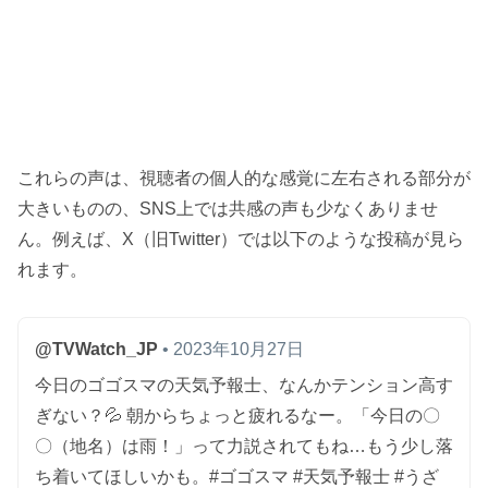
これらの声は、視聴者の個人的な感覚に左右される部分が
大きいものの、SNS上では共感の声も少なくありませ
ん。例えば、X（旧Twitter）では以下のような投稿が見ら
れます。
@TVWatch_JP
• 2023年10月27日
今日のゴゴスマの天気予報士、なんかテンション高す
ぎない？💦 朝からちょっと疲れるなー。「今日の〇
〇（地名）は雨！」って力説されてもね…もう少し落
ち着いてほしいかも。#ゴゴスマ #天気予報士 #うざ