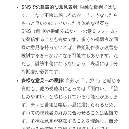
SNSでの建設的な意見表明:
単純な批判ではな
く、「なぜ不快に感じるのか」「こうなったら
もっと良いのに」といった具体的な提案を
SNS（例: Xや番組公式サイトの意見フォーム）
で発信することも有効です。多くの視聴者が同
様の意見を持っていれば、番組制作側が改善を
検討するきっかけになる可能性もあります。た
だし、誹謗中傷にならないよう、表現には十分
な配慮が必要です。
多様な意見への理解:
自分が「うざい」と感じる
言動も、他の視聴者にとっては「面白い」「親
しみやすい」と感じられている可能性がありま
す。テレビ番組は幅広い層に届けられるため、
すべての視聴者の好みに合わせることは困難で
す。多様な意見が存在することを理解し、自分
と異なる価値観を許容する視点も大切です。