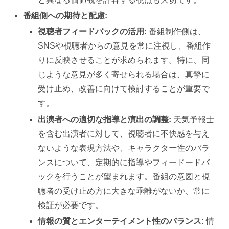
番組側への期待と配慮:
視聴者フィードバックの活用:
番組制作側は、
SNSや視聴者からの意見を常に注視し、番組作
りに反映させることが求められます。特に、同
じような意見が多く寄せられる場合は、真摯に
受け止め、改善に向けて検討することが重要で
す。
出演者への適切な指導と演出の調整:
天気予報士
を含む出演者に対して、視聴者に不快感を与え
ないような表現方法や、キャラクター性のバラ
ンスについて、定期的に指導やフィードードバ
ックを行うことが望まれます。番組の意図と視
聴者の受け止め方に大きな乖離がないか、常に
検証が必要です。
情報の質とエンターテイメント性のバランス:
情