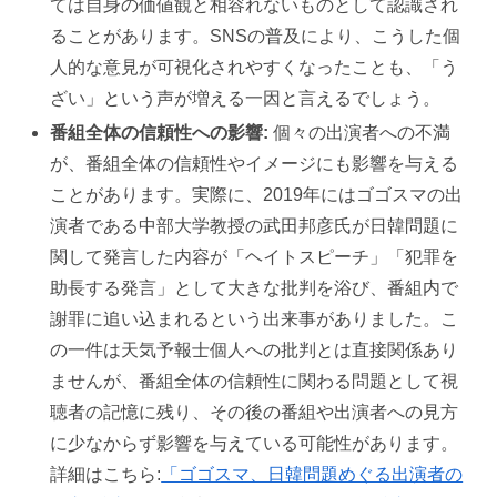
ては自身の価値観と相容れないものとして認識され
ることがあります。SNSの普及により、こうした個
人的な意見が可視化されやすくなったことも、「う
ざい」という声が増える一因と言えるでしょう。
番組全体の信頼性への影響:
個々の出演者への不満
が、番組全体の信頼性やイメージにも影響を与える
ことがあります。実際に、2019年にはゴゴスマの出
演者である中部大学教授の武田邦彦氏が日韓問題に
関して発言した内容が「ヘイトスピーチ」「犯罪を
助長する発言」として大きな批判を浴び、番組内で
謝罪に追い込まれるという出来事がありました。こ
の一件は天気予報士個人への批判とは直接関係あり
ませんが、番組全体の信頼性に関わる問題として視
聴者の記憶に残り、その後の番組や出演者への見方
に少なからず影響を与えている可能性があります。
詳細はこちら:
「ゴゴスマ、日韓問題めぐる出演者の