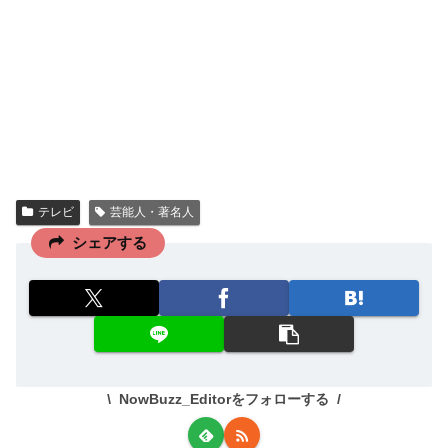
テレビ
芸能人・著名人
シェアする
NowBuzz_Editorをフォローする