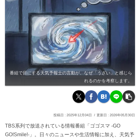
番組で目にする天気予報士の言動が、なぜ「うざい」と感じら
れるのかを考察します。
2025年12月04日
2026年05月30日
TBS系列で放送されている情報番組「ゴゴスマ -GO
GO!Smile!-」。日々のニュースや生活情報に加え、天気予