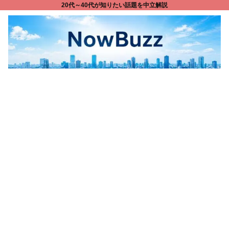
20代～40代が知りたい話題を中立解説