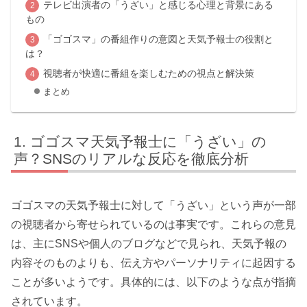
テレビ出演者の「うざい」と感じる心理と背景にある
もの
「ゴゴスマ」の番組作りの意図と天気予報士の役割と
は？
視聴者が快適に番組を楽しむための視点と解決策
まとめ
ゴゴスマ天気予報士に「うざい」の
声？SNSのリアルな反応を徹底分析
ゴゴスマの天気予報士に対して「うざい」という声が一部
の視聴者から寄せられているのは事実です。これらの意見
は、主にSNSや個人のブログなどで見られ、天気予報の
内容そのものよりも、伝え方やパーソナリティに起因する
ことが多いようです。具体的には、以下のような点が指摘
されています。