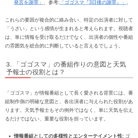
発言を謝罪」
、参考:
「ゴゴスマ『3日後の謝罪』」
。
これらの要因が複合的に絡み合い、特定の出演者に対して
「うざい」という感情が生まれると考えられます。視聴者
は、単に情報を受け取るだけでなく、出演者の個性や番組
の雰囲気を総合的に判断していると言えるでしょう。
「ゴゴスマ」の番組作りの意図と天気
予報士の役割とは？
「ゴゴスマ」が情報番組として長く愛される背景には、番
組制作側の明確な意図と、各出演者に与えられた役割があ
ります。天気予報士もその例外ではなく、単に天気を伝え
るだけではない、重要な役割を担っています。
情報番組としての多様性とエンターテイメント性:
ゴ