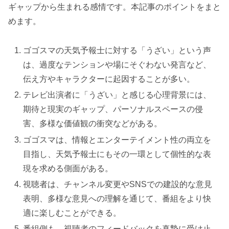
ギャップから生まれる感情です。本記事のポイントをまと
めます。
ゴゴスマの天気予報士に対する「うざい」という声
は、過度なテンションや場にそぐわない発言など、
伝え方やキャラクターに起因することが多い。
テレビ出演者に「うざい」と感じる心理背景には、
期待と現実のギャップ、パーソナルスペースの侵
害、多様な価値観の衝突などがある。
ゴゴスマは、情報とエンターテイメント性の両立を
目指し、天気予報士にもその一環として個性的な表
現を求める側面がある。
視聴者は、チャンネル変更やSNSでの建設的な意見
表明、多様な意見への理解を通じて、番組をより快
適に楽しむことができる。
番組側も、視聴者のフィードバックを真摯に受け止