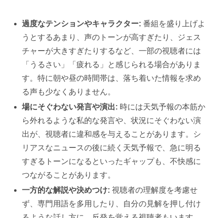
過度なテンションやキャラクター:
番組を盛り上げよ
うとするあまり、声のトーンが高すぎたり、ジェス
チャーが大きすぎたりするなど、一部の視聴者には
「うるさい」「疲れる」と感じられる場合がありま
す。特に朝や昼の時間帯は、落ち着いた情報を求め
る声も少なくありません。
場にそぐわない発言や演出:
時には天気予報の本筋か
ら外れるような私的な発言や、状況にそぐわない演
出が、視聴者に違和感を与えることがあります。シ
リアスなニュースの後に続く天気予報で、急に明る
すぎるトーンになるといったギャップも、不快感に
つながることがあります。
一方的な解説や決めつけ:
視聴者の理解度を考慮せ
ず、専門用語を多用したり、自分の見解を押し付け
るような話し方に、反発を覚える視聴者もいます。