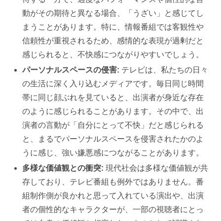
動がその期待と異なる場合、「うざい」と感じてし
まうことがあります。特に、情報番組では客観性や
信頼性が重視されるため、感情的な表現が過剰だと
感じられると、不快感につながりやすいでしょう。
パーソナルスペースの侵害:
テレビは、私たちの日々
の生活に深く入り込むメディアです。毎日同じ時間
帯に同じ顔ぶれを見ていると、出演者が身近な存在
のように感じられることがあります。その中で、出
演者の言動が「自分にとって不快」だと感じられる
と、まるでパーソナルスペースを侵害されたかのよ
うに感じ、強い嫌悪感につながることがあります。
多様な価値観との衝突:
現代社会は多様な価値観が共
存しており、テレビ番組も例外ではありません。番
組制作側が良かれと思って入れている演出や、出演
者の個性的なキャラクターが、一部の視聴者にとっ