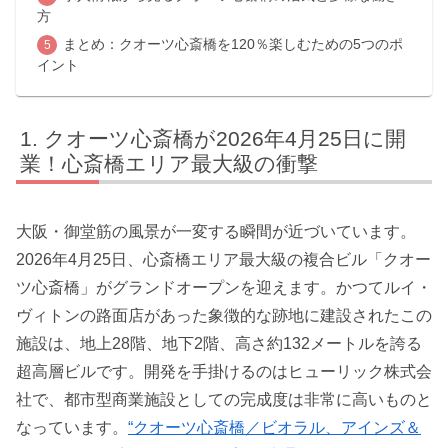
方
まとめ：クオーツ心斎橋を120％楽しむための5つのポ
イント
クオーツ心斎橋が2026年4月25日に開
業！心斎橋エリア最大級の衝撃
大阪・御堂筋の風景が一変する瞬間が近づいています。
2026年4月25日、心斎橋エリア最大級の複合ビル「クオー
ツ心斎橋」がグランドオープンを迎えます。かつてルイ・
ヴィトンの路面店があった象徴的な跡地に建設されたこの
施設は、地上28階、地下2階、高さ約132メートルを誇る
超高層ビルです。開発を手掛けるのはヒューリック株式会
社で、都市型商業施設としての完成度は非常に高いものと
なっています。
“クオーツ心斎橋／ビオラル、アインズ＆