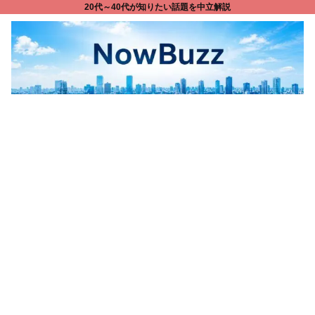
20代～40代が知りたい話題を中立解説