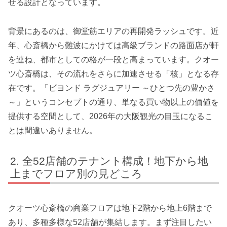
せる設計となっています。
背景にあるのは、御堂筋エリアの再開発ラッシュです。近
年、心斎橋から難波にかけては高級ブランドの路面店が軒
を連ね、都市としての格が一段と高まっています。クオー
ツ心斎橋は、その流れをさらに加速させる「核」となる存
在です。「ビヨンド ラグジュアリー ～ひとつ先の豊かさ
～」というコンセプトの通り、単なる買い物以上の価値を
提供する空間として、2026年の大阪観光の目玉になるこ
とは間違いありません。
全52店舗のテナント構成！地下から地
上までフロア別の見どころ
クオーツ心斎橋の商業フロアは地下2階から地上6階まで
あり、多種多様な52店舗が集結します。まず注目したい