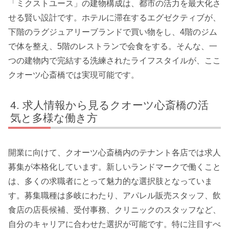
「ミクストユース」の建物構成は、都市の活力を最大化さ
せる賢い設計です。ホテルに滞在するエグゼクティブが、
下階のラグジュアリーブランドで買い物をし、4階のジム
で体を整え、5階のレストランで会食をする。そんな、一
つの建物内で完結する洗練されたライフスタイルが、ここ
クオーツ心斎橋では実現可能です。
求人情報から見るクオーツ心斎橋の活
気と多様な働き方
開業に向けて、クオーツ心斎橋内のテナント各店では求人
募集が本格化しています。新しいランドマークで働くこと
は、多くの求職者にとって魅力的な選択肢となっていま
す。募集職種は多岐にわたり、アパレル販売スタッフ、飲
食店の店長候補、受付事務、クリニックのスタッフなど、
自分のキャリアに合わせた選択が可能です。特に注目すべ