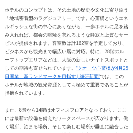
ホテルのコンセプトは、その土地の歴史や文化に寄り添う
「地域密着型のラグジュアリー」です。心斎橋というエネ
ルギッシュな街の中心にありながら、一歩ホテルに足を踏
み入れれば、都会の喧騒を忘れるような静寂と上質なサー
ビスが提供されます。客室数は計162室を予定しており、
ビジネスから観光まで幅広い層に対応。特に、28階のル
ーフトップエリアなどは、大阪の新しいナイトスポットと
しての期待も寄せられています。
“クオーツ心斎橋が4月25
日開業 新ランドマークを目指す | 繊研新聞”
では、この
ホテルが地域の観光資源としても極めて重要であることが
指摘されています。
また、8階から14階はオフィスフロアとなっており、ここ
には最新の設備を備えたワークスペースが広がります。働
く場所、泊まる場所、そして楽しむ場所が垂直に融合した