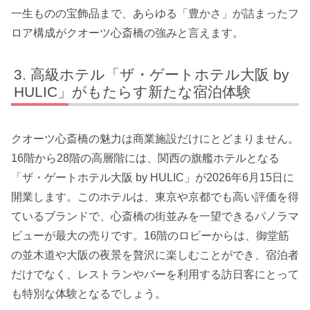
一生ものの宝飾品まで、あらゆる「豊かさ」が詰まったフ
ロア構成がクオーツ心斎橋の強みと言えます。
高級ホテル「ザ・ゲートホテル大阪 by
HULIC」がもたらす新たな宿泊体験
クオーツ心斎橋の魅力は商業施設だけにとどまりません。
16階から28階の高層階には、関西の旗艦ホテルとなる
「ザ・ゲートホテル大阪 by HULIC」が2026年6月15日に
開業します。このホテルは、東京や京都でも高い評価を得
ているブランドで、心斎橋の街並みを一望できるパノラマ
ビューが最大の売りです。16階のロビーからは、御堂筋
の並木道や大阪の夜景を贅沢に楽しむことができ、宿泊者
だけでなく、レストランやバーを利用する訪日客にとって
も特別な体験となるでしょう。