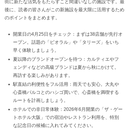
街に新たな活気をもたらすこと間違いなしの施設です。最
後に、読者の皆さんがこの新施設を最大限に活用するため
のポイントをまとめます。
開業日の4月25日をチェック：まずは38店舗が先行オ
ープン。話題の「ビオラル」や「タリーズ」をいち
早く体験しましょう。
夏以降のブランドオープンを待つ：カルティエやフ
ェンディなどの高級ブランドは夏から秋にかけて。
再訪する楽しみがあります。
駅直結の利便性をフル活用：雨天でも安心。大丸や
心斎橋パルコとのハシゴ買いで、心斎橋を満喫する
ルートを計画しましょう。
ホテルでの非日常体験：2026年6月開業の「ザ・ゲー
トホテル大阪」での宿泊やレストラン利用を、特別
な記念日の候補に入れてみてください。