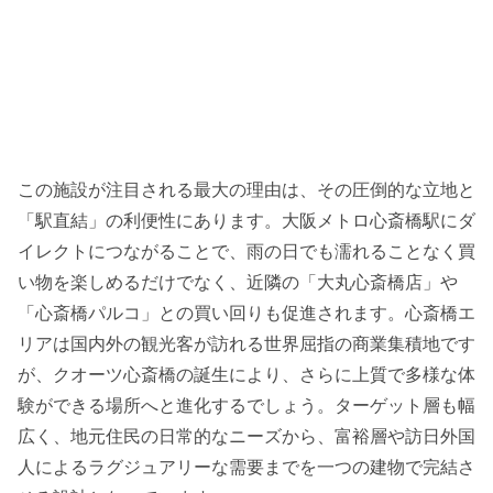
この施設が注目される最大の理由は、その圧倒的な立地と
「駅直結」の利便性にあります。大阪メトロ心斎橋駅にダ
イレクトにつながることで、雨の日でも濡れることなく買
い物を楽しめるだけでなく、近隣の「大丸心斎橋店」や
「心斎橋パルコ」との買い回りも促進されます。心斎橋エ
リアは国内外の観光客が訪れる世界屈指の商業集積地です
が、クオーツ心斎橋の誕生により、さらに上質で多様な体
験ができる場所へと進化するでしょう。ターゲット層も幅
広く、地元住民の日常的なニーズから、富裕層や訪日外国
人によるラグジュアリーな需要までを一つの建物で完結さ