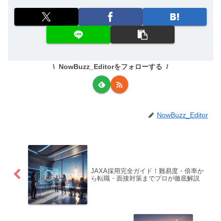
NowBuzz_Editorをフォローする
NowBuzz_Editor
JAXA採用完全ガイド！難易度・倍率か
ら転職・面接対策までプロが徹底解説