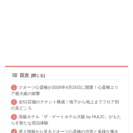
目次
クオーツ心斎橋が2026年4月25日に開業！心斎橋エリ
ア最大級の衝撃
全52店舗のテナント構成！地下から地上までフロア別
の見どころ
高級ホテル「ザ・ゲートホテル大阪 by HULIC」がもた
らす新たな宿泊体験
求人情報から見るクオーツ心斎橋の活気と多様な働き