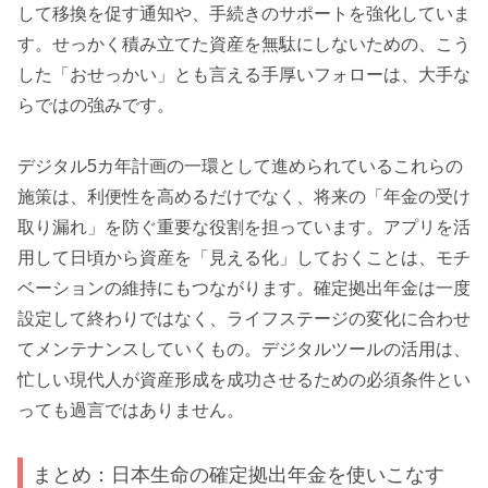
して移換を促す通知や、手続きのサポートを強化していま
す。せっかく積み立てた資産を無駄にしないための、こう
した「おせっかい」とも言える手厚いフォローは、大手な
らではの強みです。
デジタル5カ年計画の一環として進められているこれらの
施策は、利便性を高めるだけでなく、将来の「年金の受け
取り漏れ」を防ぐ重要な役割を担っています。アプリを活
用して日頃から資産を「見える化」しておくことは、モチ
ベーションの維持にもつながります。確定拠出年金は一度
設定して終わりではなく、ライフステージの変化に合わせ
てメンテナンスしていくもの。デジタルツールの活用は、
忙しい現代人が資産形成を成功させるための必須条件とい
っても過言ではありません。
まとめ：日本生命の確定拠出年金を使いこなす