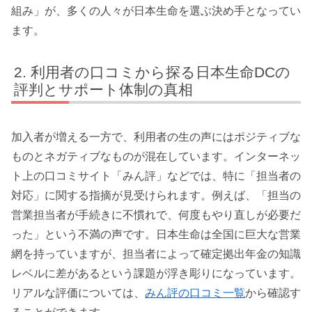
組み」が、多くの人々が日本生命を選ぶ決め手となってい
ます。
利用者の口コミから探る日本生命DCの
評判とサポート体制の真相
加入者が増える一方で、利用者の生の声にはポジティブな
ものとネガティブなものが混在しています。インターネッ
ト上の口コミサイト「みん評」などでは、特に「担当者の
対応」に関する指摘が見受けられます。例えば、「担当の
営業担当者が手続きに不慣れで、何度もやり直しが必要だ
った」という不満の声です。日本生命は全国に巨大な営業
網を持っていますが、担当者によって確定拠出年金の知識
レベルに差があるという課題が浮き彫りになっています。
リアルな評価については、
みん評の口コミ一覧
から確認す