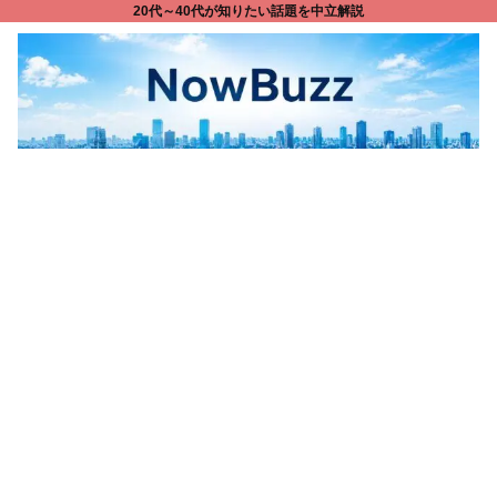
20代～40代が知りたい話題を中立解説