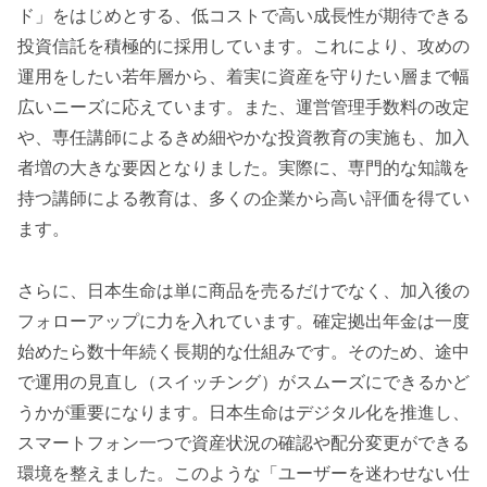
ド」をはじめとする、低コストで高い成長性が期待できる
投資信託を積極的に採用しています。これにより、攻めの
運用をしたい若年層から、着実に資産を守りたい層まで幅
広いニーズに応えています。また、運営管理手数料の改定
や、専任講師によるきめ細やかな投資教育の実施も、加入
者増の大きな要因となりました。実際に、専門的な知識を
持つ講師による教育は、多くの企業から高い評価を得てい
ます。
さらに、日本生命は単に商品を売るだけでなく、加入後の
フォローアップに力を入れています。確定拠出年金は一度
始めたら数十年続く長期的な仕組みです。そのため、途中
で運用の見直し（スイッチング）がスムーズにできるかど
うかが重要になります。日本生命はデジタル化を推進し、
スマートフォン一つで資産状況の確認や配分変更ができる
環境を整えました。このような「ユーザーを迷わせない仕