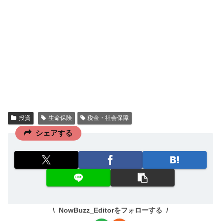
投資
生命保険
税金・社会保障
シェアする
NowBuzz_Editorをフォローする