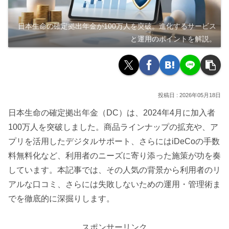
日本生命の確定拠出年金が100万人を突破。進化するサービス
と運用のポイントを解説。
2026年05月18日
日本生命の確定拠出年金（DC）は、2024年4月に加入者
100万人を突破しました。商品ラインナップの拡充や、ア
プリを活用したデジタルサポート、さらにはiDeCoの手数
料無料化など、利用者のニーズに寄り添った施策が功を奏
しています。本記事では、その人気の背景から利用者のリ
アルな口コミ、さらには失敗しないための運用・管理術ま
でを徹底的に深掘りします。
スポンサーリンク