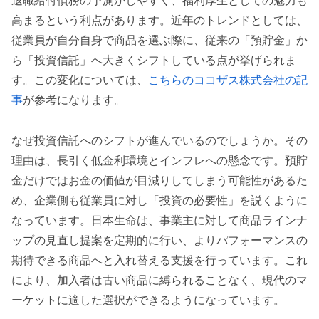
退職給付債務の予測がしやすく、福利厚生としての魅力も
高まるという利点があります。近年のトレンドとしては、
従業員が自分自身で商品を選ぶ際に、従来の「預貯金」か
ら「投資信託」へ大きくシフトしている点が挙げられま
す。この変化については、
こちらのココザス株式会社の記
事
が参考になります。
なぜ投資信託へのシフトが進んでいるのでしょうか。その
理由は、長引く低金利環境とインフレへの懸念です。預貯
金だけではお金の価値が目減りしてしまう可能性があるた
め、企業側も従業員に対し「投資の必要性」を説くように
なっています。日本生命は、事業主に対して商品ラインナ
ップの見直し提案を定期的に行い、よりパフォーマンスの
期待できる商品へと入れ替える支援を行っています。これ
により、加入者は古い商品に縛られることなく、現代のマ
ーケットに適した選択ができるようになっています。