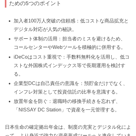
ための5つのポイント
加入者100万人突破の信頼感：低コストな商品拡充と
デジタル対応が人気の秘訣。
サポート体制の活用：担当者のミスを避けるため、
コールセンターやWebツールを積極的に併用する。
iDeCoはコスト重視で：手数料無料化を活用し、低コ
ストな外国株式インデックス等で長期運用を検討す
る。
企業型DCは自己責任の意識を：預貯金だけでなく、
インフレ対策として投資信託の比率を意識する。
放置年金を防ぐ：退職時の移換手続きを忘れず、
「NISSAY DC Station」で資産を一元管理する。
日本生命の確定拠出年金は、制度の充実とデジタル化によ
って、より身近で強力な資産形成ツールへと進化していま