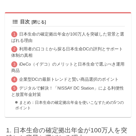
目次
日本生命の確定拠出年金が100万人を突破した背景と選
ばれる理由
利用者の口コミから探る日本生命DCの評判とサポート
体制の真相
iDeCo（イデコ）のメリットと日本生命で選ぶべき運用
商品
企業型DCの最新トレンドと賢い商品選択のポイント
デジタルで解決！「NISSAY DC Station」による利便性
と放置年金対策
まとめ：日本生命の確定拠出年金を使いこなすための5つの
ポイント
日本生命の確定拠出年金が100万人を突