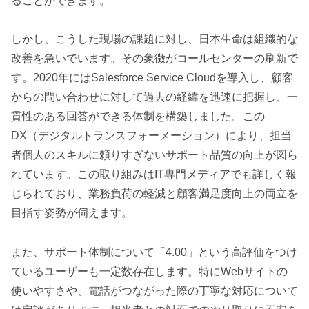
ることができます。
しかし、こうした現場の課題に対し、日本生命は組織的な
改善を急いでいます。その象徴がコールセンターの刷新で
す。2020年にはSalesforce Service Cloudを導入し、顧客
からの問い合わせに対して過去の経緯を迅速に把握し、一
貫性のある回答ができる体制を構築しました。この
DX（デジタルトランスフォーメーション）により、担当
者個人のスキルに頼りすぎないサポート品質の向上が図ら
れています。この取り組みはIT専門メディアでも詳しく報
じられており、業務負荷の軽減と顧客満足度向上の両立を
目指す姿勢が伺えます。
また、サポート体制について「4.00」という高評価をつけ
ているユーザーも一定数存在します。特にWebサイトの
使いやすさや、電話がつながった際の丁寧な対応について