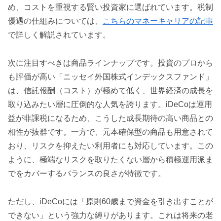
め、コストを重視する賢い投資家に選ばれています。税制
優遇の仕組みについては、
こちらのマネーキャリアの記事
で詳しく解説されています。
次に注目すべきは商品ラインナップです。投資のプロから
も評価が高い「ニッセイ外国株式インデックスファンド」
は、信託報酬（コスト）が極めて低く、世界経済の成長を
取り込みたい層に圧倒的な人気を誇ります。iDeCoは運用
益が非課税になるため、こうした成長期待の高い商品との
相性が抜群です。一方で、元本確保型の商品も用意されて
おり、リスクを抑えたい利用者にも対応しています。この
ように、極端なリスクを取りたくない層から積極運用派ま
でをカバーするバランスの良さが特徴です。
ただし、iDeCoには「原則60歳まで資金を引き出すことが
できない」という強力な縛りがあります。これは将来の老