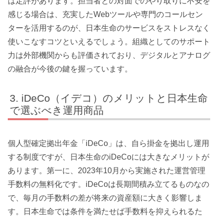
は定評があります。担当者との対面でのやり取りに不安を
感じる場合は、充実したWebツールや専門のコールセン
ターを活用するのが、日本生命のサービスをストレスなく
使いこなすコツといえるでしょう。組織としてのサポート
力は外部機関からも評価されており、デジタルとアナログ
の融合が今後の鍵を握っています。
iDeCo（イデコ）のメリットと日本生命
で選ぶべき運用商品
個人型確定拠出年金「iDeCo」は、自ら掛金を拠出し運用
する制度ですが、日本生命のiDeCoには大きなメリットが
あります。第一に、2023年10月から実施された運営管理
手数料の無料化です。iDeCoは長期間積み立てるものなの
で、毎月の手数料の差が将来の資産額に大きく影響しま
す。日本生命では条件を満たせば手数料を抑えられるた