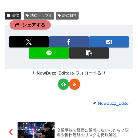
法律
法律トラブル
法律相談
シェアする
NowBuzz_Editorをフォローする
NowBuzz_Editor
交通事故で警察に通報しなかったら？罰
則や後日連絡のリスクを徹底解説