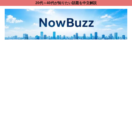
20代～40代が知りたい話題を中立解説