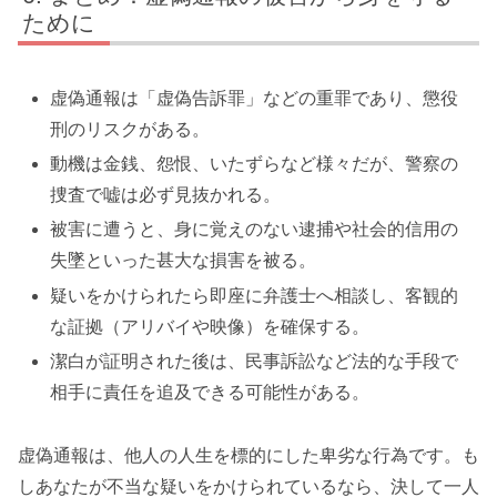
ために
虚偽通報は「虚偽告訴罪」などの重罪であり、懲役
刑のリスクがある。
動機は金銭、怨恨、いたずらなど様々だが、警察の
捜査で嘘は必ず見抜かれる。
被害に遭うと、身に覚えのない逮捕や社会的信用の
失墜といった甚大な損害を被る。
疑いをかけられたら即座に弁護士へ相談し、客観的
な証拠（アリバイや映像）を確保する。
潔白が証明された後は、民事訴訟など法的な手段で
相手に責任を追及できる可能性がある。
虚偽通報は、他人の人生を標的にした卑劣な行為です。も
しあなたが不当な疑いをかけられているなら、決して一人