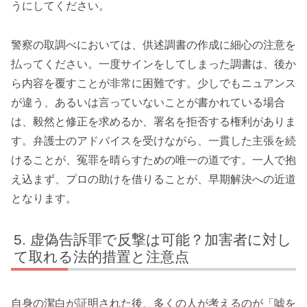
うにしてください。
警察の取調べにおいては、供述調書の作成に細心の注意を
払ってください。一度サインをしてしまった調書は、後か
ら内容を覆すことが非常に困難です。少しでもニュアンス
が違う、あるいは言っていないことが書かれている場合
は、毅然と修正を求めるか、署名を拒否する権利がありま
す。弁護士のアドバイスを受けながら、一貫した主張を続
けることが、冤罪を晴らすための唯一の道です。一人で抱
え込まず、プロの助けを借りることが、早期解決への近道
となります。
虚偽告訴罪で反撃は可能？加害者に対し
て取れる法的措置と注意点
自身の潔白が証明された後、多くの人が考えるのが「嘘を