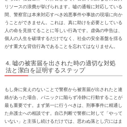
リソースの浪費が挙げられます。嘘の通報に対応している
間、警察官は本来対応すべき凶悪事件や事故の現場に向か
うことができません。これは、真に助けを必要としている
人の命を見捨てることに等しい行為です。虚偽の申告は、
個人の人生を破壊するだけでなく、社会の安全基盤を揺る
がす重大な背信行為であることを忘れてはなりません。
嘘の被害届を出された時の適切な対処
法と潔白を証明するステップ
もし身に覚えのないことで警察から被害届が出されたと連
絡があった場合、パニックに陥らず冷静に行動することが
最も重要です。まず第一に行うべきは、刑事事件に精通し
た弁護士への相談です。自己判断で警察に対して「やって
いない」と主張し続けるだけでは、思わぬ落とし穴にはま