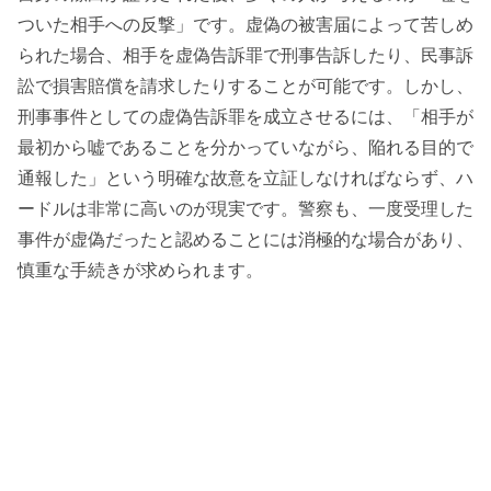
ついた相手への反撃」です。虚偽の被害届によって苦しめ
られた場合、相手を虚偽告訴罪で刑事告訴したり、民事訴
訟で損害賠償を請求したりすることが可能です。しかし、
刑事事件としての虚偽告訴罪を成立させるには、「相手が
最初から嘘であることを分かっていながら、陥れる目的で
通報した」という明確な故意を立証しなければならず、ハ
ードルは非常に高いのが現実です。警察も、一度受理した
事件が虚偽だったと認めることには消極的な場合があり、
慎重な手続きが求められます。