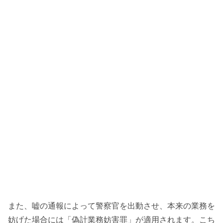
また、嘘の通報によって警察官を出動させ、本来の業務を
妨げた場合には「偽計業務妨害罪」が適用されます。こち