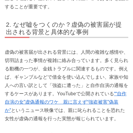
することが重要です。
なぜ嘘をつくのか？虚偽の被害届が提
出される背景と具体的な事例
虚偽の被害届が出される背景には、人間の複雑な感情や、
切羽詰まった事情が複雑に絡み合っています。多く見られ
る動機の一つが、金銭トラブルに関連するものです。例え
ば、ギャンブルなどで借金を使い込んでしまい、家族や知
人への言い訳として「強盗に遭った」と自作自演の通報を
するケースがあります。YouTubeで公開されている
““自作
自演の女”虚偽通報のワケ 親に言えず“強盗被害”偽装
か”
というニュース映像では、親に叱られることを恐れた
女性が虚偽の通報を行った実態が報じられています。