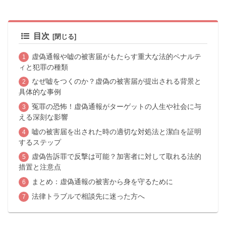
目次
虚偽通報や嘘の被害届がもたらす重大な法的ペナルテ
ィと犯罪の種類
なぜ嘘をつくのか？虚偽の被害届が提出される背景と
具体的な事例
冤罪の恐怖！虚偽通報がターゲットの人生や社会に与
える深刻な影響
嘘の被害届を出された時の適切な対処法と潔白を証明
するステップ
虚偽告訴罪で反撃は可能？加害者に対して取れる法的
措置と注意点
まとめ：虚偽通報の被害から身を守るために
法律トラブルで相談先に迷った方へ