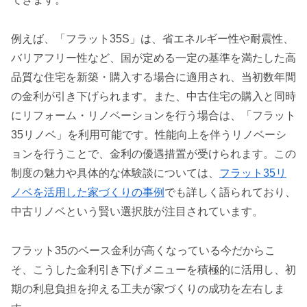
例えば、「フラット35S」は、省エネルギー性や耐震性、
バリアフリー性など、国が定める一定の基準を満たした高
品質な住宅を新築・購入する場合に適用され、当初数年間
の金利が引き下げられます。また、中古住宅の購入と同時
にリフォーム・リノベーションを行う場合は、「フラット
35リノベ」を利用可能です。性能向上を伴うリノベーシ
ョンを行うことで、金利の優遇措置が受けられます。この
制度の魅力や具体的な体験談については、
フラット35リ
ノベを活用した家づくりの事例
でも詳しく語られており、
中古リノベという賢い選択肢が注目されています。
フラット35のベース金利が高くなっている今だからこ
そ、こうした金利引き下げメニューを積極的に活用し、初
期の利息負担を抑える工夫が家づくりの成功を左右しま