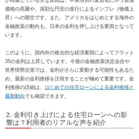
が高騰している主な原因は、中東情勢の緊迫化に伴う原油
価格の高騰や、深刻な円安の進行によるインフレ（物価上
昇）への懸念です。また、アメリカをはじめとする海外の
金融政策の動向も、日本の金利を押し上げる要因となって
います。
このように、国内外の複合的な経済要因によってフラット
35の金利は上昇しています。今後の金融政策決定会合や
世界情勢次第では、金利がさらに変動する可能性もあるた
め、最新の金利推移を注視することが極めて重要です。金
利推移の詳細は、
はじめての住宅ローンによる金利推移と
最新動向
でも確認できます。
金利引き上げによる住宅ローンへの影
響は？利用者のリアルな声を紹介