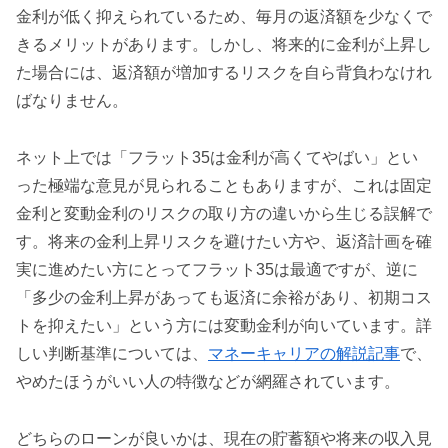
金利が低く抑えられているため、毎月の返済額を少なくで
きるメリットがあります。しかし、将来的に金利が上昇し
た場合には、返済額が増加するリスクを自ら背負わなけれ
ばなりません。
ネット上では「フラット35は金利が高くてやばい」とい
った極端な意見が見られることもありますが、これは固定
金利と変動金利のリスクの取り方の違いから生じる誤解で
す。将来の金利上昇リスクを避けたい方や、返済計画を確
実に進めたい方にとってフラット35は最適ですが、逆に
「多少の金利上昇があっても返済に余裕があり、初期コス
トを抑えたい」という方には変動金利が向いています。詳
しい判断基準については、
マネーキャリアの解説記事
で、
やめたほうがいい人の特徴などが網羅されています。
どちらのローンが良いかは、現在の貯蓄額や将来の収入見