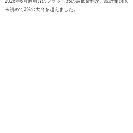
2026年6月適用分のフラット35の最低金利が、統計開始以
来初めて3%の大台を超えました。