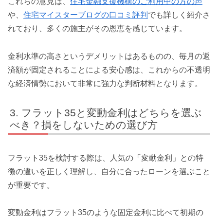
これらの意見は、
住宅金融支援機構のご利用中の方の声
や、
住宅マイスターブログの口コミ評判
でも詳しく紹介さ
れており、多くの施主がその恩恵を感じています。
金利水準の高さというデメリットはあるものの、毎月の返
済額が固定されることによる安心感は、これからの不透明
な経済情勢において非常に強力な判断材料となります。
フラット35と変動金利はどちらを選ぶ
べき？損をしないための選び方
フラット35を検討する際は、人気の「変動金利」との特
徴の違いを正しく理解し、自分に合ったローンを選ぶこと
が重要です。
変動金利はフラット35のような固定金利に比べて初期の