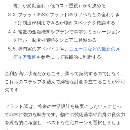
視）か変動金利（低コスト重視）かを決める
3. フラット35Sやフラット35リノベなどの金利引き
下げ制度が利用できるか物件スペックを確認する
4. 複数の金融機関やプランで事前シミュレーション
を行い、返済可能額をシビアに見極める
5. 専門家のアドバイスや、
ニュースなどの最新のメ
ディア報道
も参考にして客観的に判断する
金利が高い状況だからこそ、焦って契約するのではなく、
これらのステップを踏んで綿密な計画を立てることが不可
欠です。
フラット35は、将来の生活設計を確実にしたい人にとっ
て非常に強力な味方です。物件の技術基準や自身の資金力
を総合的に考慮し、ベストな住宅ローンを選択しましょ