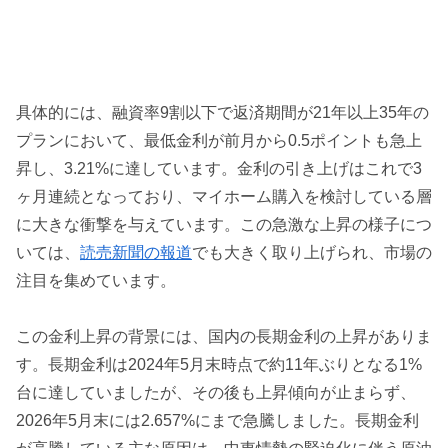
具体的には、融資率9割以下で返済期間が21年以上35年の
プランにおいて、最低金利が前月から0.5ポイントも急上
昇し、3.21%に達しています。金利の引き上げはこれで3
ヶ月連続となっており、マイホーム購入を検討している層
に大きな衝撃を与えています。この急激な上昇の様子につ
いては、
読売新聞の報道
でも大きく取り上げられ、市場の
注目を集めています。
この金利上昇の背景には、国内の長期金利の上昇がありま
す。長期金利は2024年5月末時点で約11年ぶりとなる1%
台に達していましたが、その後も上昇傾向が止まらず、
2026年5月末には2.657%にまで急騰しました。長期金利