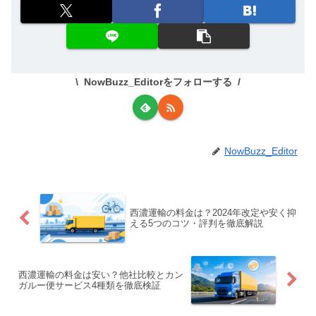
NowBuzz_Editorをフォローする
NowBuzz_Editor
西濃運輸の料金は？2024年改定や安く抑
える5つのコツ・評判を徹底解説
西濃運輸の料金は安い？他社比較とカン
ガルー便サービス4種類を徹底検証