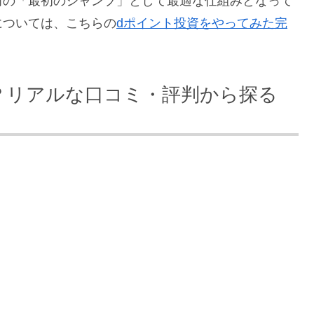
前の「最初のジャンプ」として最適な仕組みとなって
については、こちらの
dポイント投資をやってみた完
。
？リアルな口コミ・評判から探る