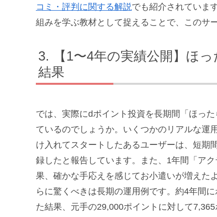
コミ・評判に関する解説
でも紹介されていま
組みを学ぶ教材として捉えることで、このサ
【1〜4年の実績公開】ほ
結果
では、実際にdポイント投資を長期間「ほっ
ているのでしょうか。いくつかのリアルな運
け入れてスタートしたあるユーザーは、短期間
録したと報告しています。また、1年間「ア
果、確かな手応えを感じてお小遣いが増えた
らに驚くべきは長期の運用例です。約4年間
た結果、元手の29,000ポイントに対して7,