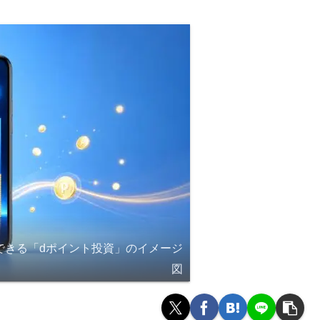
できる「dポイント投資」のイメージ
図