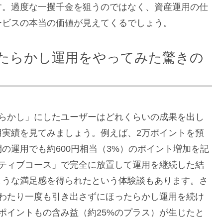
す。過度な一攫千金を狙うのではなく、資産運用の仕
ービスの本当の価値が見えてくるでしょう。
ったらかし運用をやってみた驚きの
たらかし」にしたユーザーはどれくらいの成果を出し
用実績を見てみましょう。例えば、2万ポイントを預
の運用でも約600円相当（3%）のポイント増加を記
クティブコース」で完全に放置して運用を継続した結
ような満足感を得られたという体験談もあります。さ
にわたり一度も引き出さずにほったらかし運用を続け
365ポイントもの含み益（約25%のプラス）が生じたと