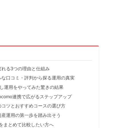
ばれる3つの理由と仕組み
ルな口コミ・評判から探る運用の真実
かし運用をやってみた驚きの結果
ocomo連携で広がるステップアップ
のコツとおすすめコースの選び方
資産運用の第一歩を踏み出そう
をまとめて比較したい方へ