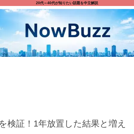
20代～40代が知りたい話題を中立解説
を検証！1年放置した結果と増え