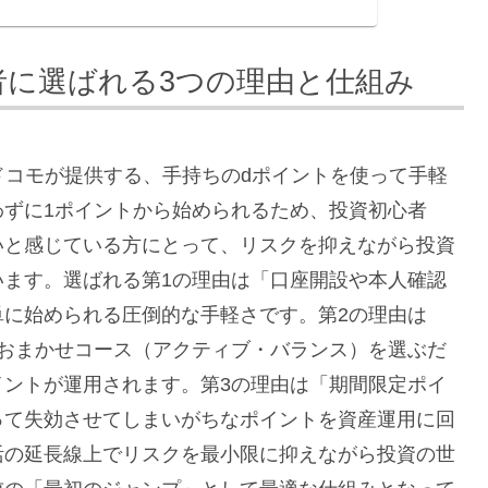
者に選ばれる3つの理由と仕組み
Tドコモが提供する、手持ちのdポイントを使って手軽
わずに1ポイントから始められるため、投資初心者
いと感じている方にとって、リスクを抑えながら投資
います。選ばれる第1の理由は「口座開設や本人確認
単に始められる圧倒的な手軽さです。第2の理由は
のおまかせコース（アクティブ・バランス）を選ぶだ
イントが運用されます。第3の理由は「期間限定ポイ
って失効させてしまいがちなポイントを資産運用に回
活の延長線上でリスクを最小限に抑えながら投資の世