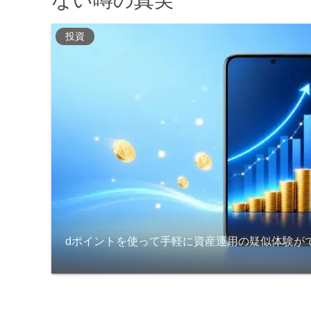
ない噂の真実
投資
dポイントを使って手軽に資産運用の疑似体験が