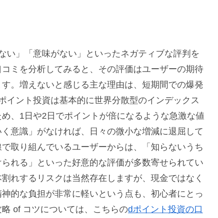
えない」「意味がない」といったネガティブな評判を
口コミを分析してみると、その評価はユーザーの期待
ます。増えないと感じる主な理由は、短期間での爆発
dポイント投資は基本的に世界分散型のインデックス
め、1日や2日でポイントが倍になるような急激な値
いく意識」がなければ、日々の微小な増減に退屈して
線で取り組んでいるユーザーからは、「知らないうち
けられる」といった好意的な評価が多数寄せられてい
本割れするリスクは当然存在しますが、現金ではなく
精神的な負担が非常に軽いという点も、初心者にとっ
 of コツについては、こちらの
dポイント投資の口