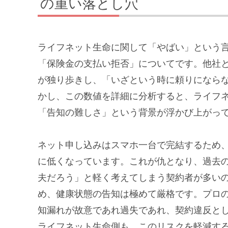
の重い落とし穴
ライフネット生命に関して「やばい」という
「保険金の支払い拒否」についてです。他社
が独り歩きし、「いざという時に頼りになら
かし、この数値を詳細に分析すると、ライフ
「告知の難しさ」という背景が浮かび上がっ
ネット申し込みはスマホ一台で完結するため
に低くなっています。これが仇となり、過去
夫だろう」と軽く考えてしまう契約者が多い
め、健康状態の告知は極めて厳格です。プロ
知漏れが故意であれ過失であれ、契約違反と
ライフネット生命側も、このリスクを軽減す