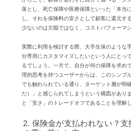
落とし、死亡保障や医療保障といった「本当
し、それを保険料の安さとして顧客に還元す
少ないのは欠陥ではなく、コストパフォーマ
実際に利用を検討する際、大手生保のような
分専用にカスタマイズしたいという人にとっ
るでしょう。一方で、自分が何の保障を求め
理的思考を持つユーザーからは、このシンプ
でも触れられている通り、ターゲット層が明
だ）」と感じられてしまうという構図があり
と「安さ」のトレードオフであることを理解
保険金が支払われない？支