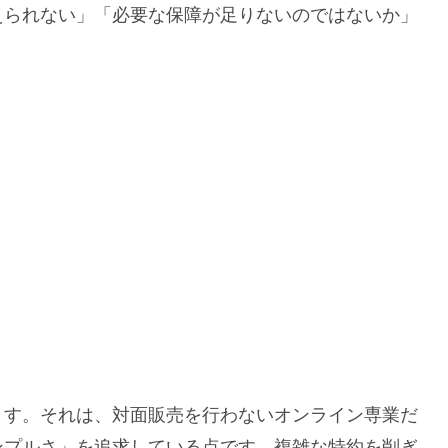
えられない」「必要な保障が足りないのではないか」
ます。それは、対面販売を行わないオンライン専業だ
ンプルさ」を追求している点です。複雑な特約を削ぎ