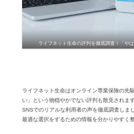
ライフネット生命の評判を徹底調査！「や
ライフネット生命はオンライン専業保険の先
い」という物穏やかでない評判も散見されま
SNSでのリアルな利用者の声を徹底調査しま
最適な選択をするための情報を分かりやすく