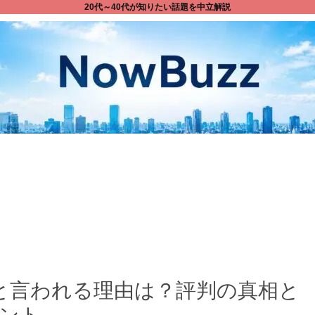
20代～40代が知りたい話題を中立解説
と言われる理由は？評判の真相と