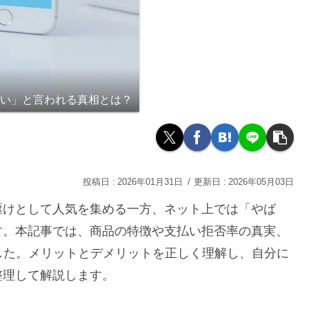
ばい」と言われる真相とは？
2026年01月31日
2026年05月03日
駆けとして人気を集める一方、ネット上では「やば
す。本記事では、商品の特徴や支払い拒否率の真実、
した。メリットとデメリットを正しく理解し、自分に
整理して解説します。