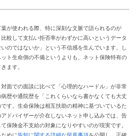
言葉が使われる際、特に深刻な文脈で語られるのが
と比較して支払い拒否率がわずかに高いというデータ
ないのではないか」という不信感を生んでいます。し
ネット生命側の不備というよりも、ネット保険特有の
てきます。
、対面での面談に比べて「心理的なハードル」が非常
の病歴や通院歴を「これくらいなら書かなくても大丈
のです。生命保険は相互扶助の精神に基づいているた
のアドバイザーが介在しないネット申し込みでは、告
して保険金不支給の対象になりやすいのが現実です。
るために
告知に関する詳細な留意事項
を公開し、正確