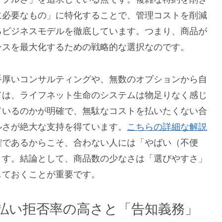
に必要なもの」に特化することで、管理コストを削減
るビジネスモデルを徹底しています。つまり、商品が
ンスを最大化するための戦略的な選択なのです。
手厚いコンサルティングや、無数のオプションから自
ては、ライフネット生命のシステムは物足りなく感じ
ているのかが明確で、無駄なコストを払いたくない合
ルさが絶大な支持を得ています。
こちらの詳細な解説
確であるからこそ、合わない人には「やばい（不便
ます。結論として、商品数の少なさは「選びやすさ」
しておくことが重要です。
払い拒否率の高さと「告知義務」