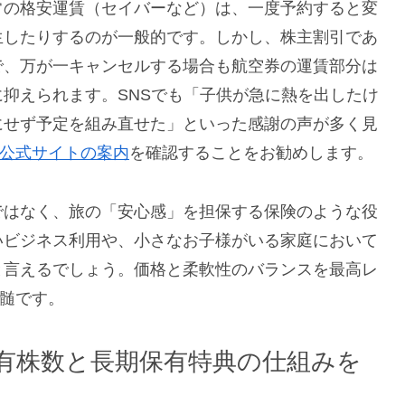
常の格安運賃（セイバーなど）は、一度予約すると変
生したりするのが一般的です。しかし、株主割引であ
で、万が一キャンセルする場合も航空券の運賃部分は
抑えられます。SNSでも「子供が急に熱を出したけ
にせず予定を組み直せた」といった感謝の声が多く見
L公式サイトの案内
を確認することをお勧めします。
ではなく、旅の「安心感」を担保する保険のような役
いビジネス利用や、小さなお子様がいる家庭において
と言えるでしょう。価格と柔軟性のバランスを最高レ
真髄です。
有株数と長期保有特典の仕組みを