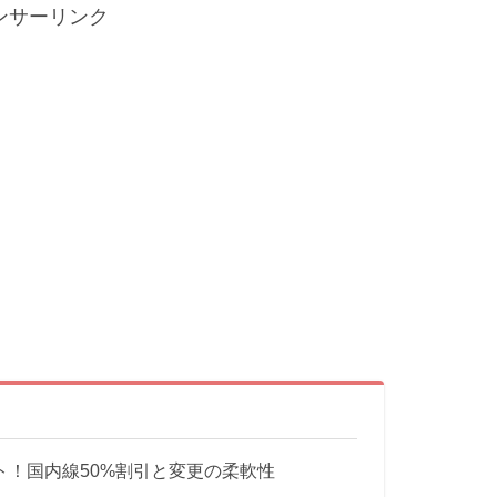
ンサーリンク
ト！国内線50%割引と変更の柔軟性