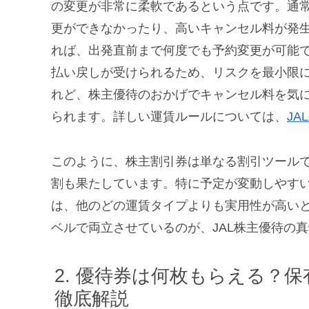
の変更が非常に柔軟であるという点です。通
更ができなかったり、高いキャンセル料が発
れば、出発直前まで何度でも予約変更が可能
払い戻しが受けられるため、リスクを最小限に
れど、株主優待のおかげでキャンセル料を気
られます。詳しい運賃ルールについては、
JA
このように、株主割引券は単なる割引ツール
割も果たしています。特に予定が変動しやす
は、他のどの運賃タイプよりも実用性が高い
ベルで両立させているのが、JAL株主優待の
優待券は何枚もらえる？保
徹底解説