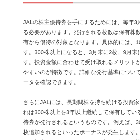
JALの株主優待券を手にするためには、毎年3
る必要があります。発行される枚数は保有株数
有から優待の対象となります。具体的には、1
す。300株以上になると、3月末に2枚、9月
す。投資金額に合わせて受け取れるメリット
やすいのが特徴です。詳細な発行基準につい
ータを確認できます。
さらにJALには、長期間株を持ち続ける投資
れは300株以上を3年以上継続して保有して
待券が発行されるというものです。例えば、30
枚追加されるといったボーナスが発生します