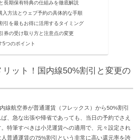
と長期保有特典の仕組みを徹底解説
の購入方法とウェブ予約の具体的な手順
割引を最もお得に活用するタイミング
引券の受け取り方と注意点の変更
す5つのポイント
メリット！国内線50%割引と変更の
国内線航空券が普通運賃（フレックス）から50%割引
れば、急な出張や帰省であっても、当日の予約でさえ
す。特筆すべきは小児運賃への適用で、元々設定され
大人普通運賃の75%割引という非常に高い還元率を誇