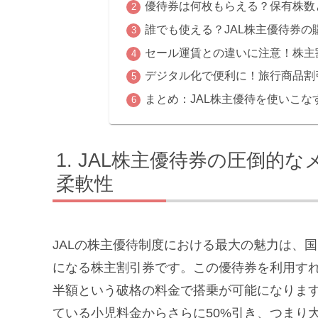
優待券は何枚もらえる？保有株数
誰でも使える？JAL株主優待券
セール運賃との違いに注意！株主
デジタル化で便利に！旅行商品割
まとめ：JAL株主優待を使いこな
JAL株主優待券の圧倒的な
柔軟性
JALの株主優待制度における最大の魅力は、
になる株主割引券です。この優待券を利用す
半額という破格の料金で搭乗が可能になりま
ている小児料金からさらに50%引き、つまり