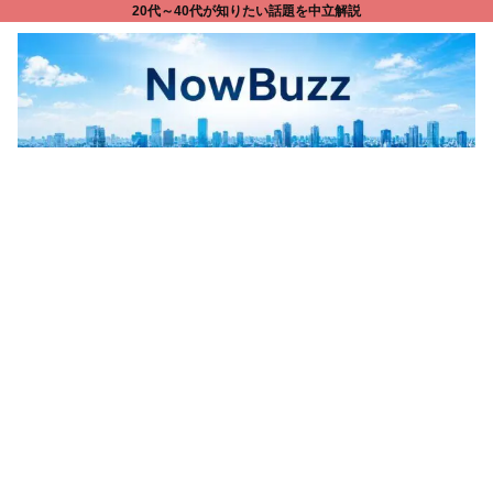
20代～40代が知りたい話題を中立解説