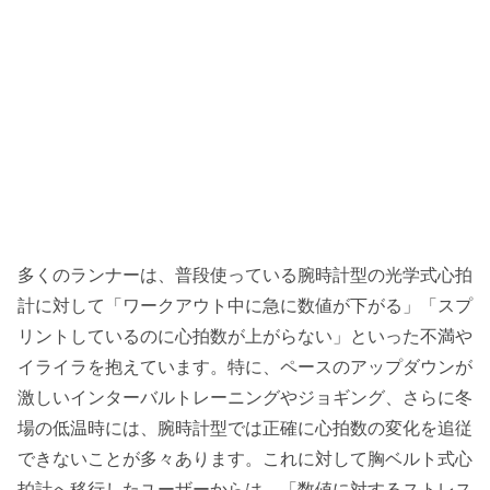
多くのランナーは、普段使っている腕時計型の光学式心拍
計に対して「ワークアウト中に急に数値が下がる」「スプ
リントしているのに心拍数が上がらない」といった不満や
イライラを抱えています。特に、ペースのアップダウンが
激しいインターバルトレーニングやジョギング、さらに冬
場の低温時には、腕時計型では正確に心拍数の変化を追従
できないことが多々あります。これに対して胸ベルト式心
拍計へ移行したユーザーからは、「数値に対するストレス