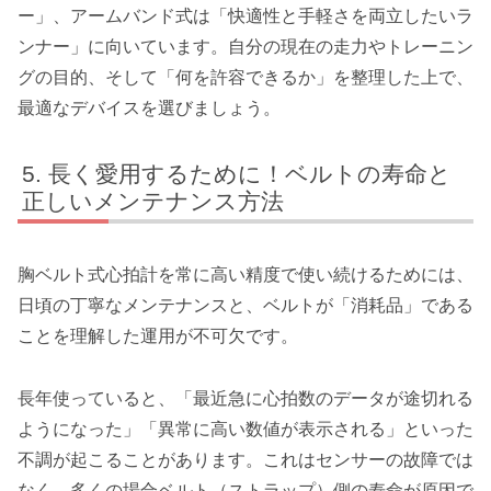
ー」、アームバンド式は「快適性と手軽さを両立したいラ
ンナー」に向いています。自分の現在の走力やトレーニン
グの目的、そして「何を許容できるか」を整理した上で、
最適なデバイスを選びましょう。
長く愛用するために！ベルトの寿命と
正しいメンテナンス方法
胸ベルト式心拍計を常に高い精度で使い続けるためには、
日頃の丁寧なメンテナンスと、ベルトが「消耗品」である
ことを理解した運用が不可欠です。
長年使っていると、「最近急に心拍数のデータが途切れる
ようになった」「異常に高い数値が表示される」といった
不調が起こることがあります。これはセンサーの故障では
なく、多くの場合ベルト（ストラップ）側の寿命が原因で