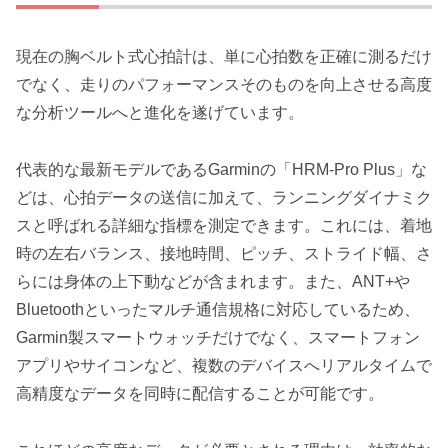
現在の胸ベルト式心拍計は、単に心拍数を正確に測るだけ
でなく、走りのパフォーマンスそのものを向上させる高度
な分析ツールへと進化を遂げています。
代表的な最新モデルであるGarminの「HRM-Pro Plus」な
どは、心拍データの送信に加えて、ランニングダイナミク
スと呼ばれる詳細な指標を測定できます。これには、着地
時の左右バランス、接地時間、ピッチ、ストライド幅、さ
らには身体の上下動などが含まれます。また、ANT+や
Bluetoothといったマルチ通信規格に対応しているため、
Garmin製スマートウォッチだけでなく、スマートフォン
アプリやサイコンなど、複数のデバイスへリアルタイムで
高精度なデータを同時に配信することが可能です。