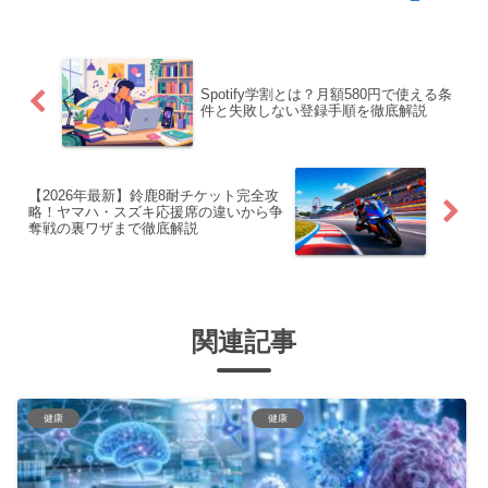
Spotify学割とは？月額580円で使える条
件と失敗しない登録手順を徹底解説
【2026年最新】鈴鹿8耐チケット完全攻
略！ヤマハ・スズキ応援席の違いから争
奪戦の裏ワザまで徹底解説
関連記事
健康
健康