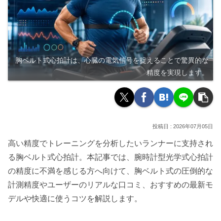
胸ベルト式心拍計は、心臓の電気信号を捉えることで驚異的な
精度を実現します。
2026年07月05日
高い精度でトレーニングを分析したいランナーに支持され
る胸ベルト式心拍計。本記事では、腕時計型光学式心拍計
の精度に不満を感じる方へ向けて、胸ベルト式の圧倒的な
計測精度やユーザーのリアルな口コミ、おすすめの最新モ
デルや快適に使うコツを解説します。