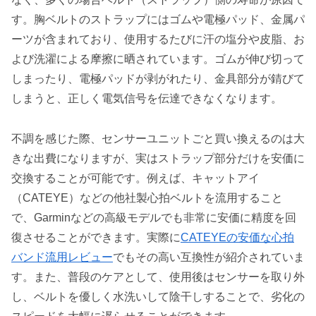
す。胸ベルトのストラップにはゴムや電極パッド、金属パ
ーツが含まれており、使用するたびに汗の塩分や皮脂、お
よび洗濯による摩擦に晒されています。ゴムが伸び切って
しまったり、電極パッドが剥がれたり、金具部分が錆びて
しまうと、正しく電気信号を伝達できなくなります。
不調を感じた際、センサーユニットごと買い換えるのは大
きな出費になりますが、実はストラップ部分だけを安価に
交換することが可能です。例えば、キャットアイ
（CATEYE）などの他社製心拍ベルトを流用すること
で、Garminなどの高級モデルでも非常に安価に精度を回
復させることができます。実際に
CATEYEの安価な心拍
バンド流用レビュー
でもその高い互換性が紹介されていま
す。また、普段のケアとして、使用後はセンサーを取り外
し、ベルトを優しく水洗いして陰干しすることで、劣化の