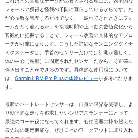
これほどの高度なデータが必要とされる理由は、効率的な
フォームの獲得と怪我の予防に直信しているからです。た
だ心拍数を管理するだけでなく、「疲れてきたときにフォ
ームがどう崩れるか」を接地時間や上下動の数値変化から
客観的に把握することで、フォーム改善の具体的なアプロ
ーチが可能になります。こうした詳細なランニングダイナ
ミクスデータは、手首のセンサーだけでは計測が難しく、
体の中心（胸部）に固定されたセンサーだからこそ正確に
弾き出すことができるのです。具体的な使用感について
は、
Garmin HRM-Pro Plusの体験レビュー
が参考になりま
す。
最新のハートレートセンサーは、自身の限界を突破し、よ
り効率的な走りを追求したいシリアスランナーにとって、
最強のコーチ役になってくれます。心拍管理の枠を超えた
最先端の測定機能を、ぜひ日々のワークアウトに取り入れ