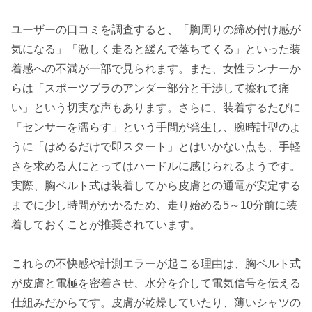
ユーザーの口コミを調査すると、「胸周りの締め付け感が
気になる」「激しく走ると緩んで落ちてくる」といった装
着感への不満が一部で見られます。また、女性ランナーか
らは「スポーツブラのアンダー部分と干渉して擦れて痛
い」という切実な声もあります。さらに、装着するたびに
「センサーを濡らす」という手間が発生し、腕時計型のよ
うに「はめるだけで即スタート」とはいかない点も、手軽
さを求める人にとってはハードルに感じられるようです。
実際、胸ベルト式は装着してから皮膚との通電が安定する
までに少し時間がかかるため、走り始める5～10分前に装
着しておくことが推奨されています。
これらの不快感や計測エラーが起こる理由は、胸ベルト式
が皮膚と電極を密着させ、水分を介して電気信号を伝える
仕組みだからです。皮膚が乾燥していたり、薄いシャツの