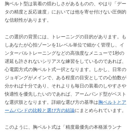
胸ベルト型は装着の煩わしさがあるものの、やはり「デー
タの精度と反応速度」においては他を寄せ付けない圧倒的
な信頼性があります。
この選択の背景には、トレーニングの目的があります。も
しあなたが心拍ゾーンを1レベル単位で細かく管理し、イ
ンターバルトレーニングなどの高強度なメニューで1秒の
遅延も許されないシリアスな練習をしているのであれば、
心電図方式の胸ベルト式一択となります。しかし、日常の
ジョギングがメインで、ある程度の目安としての心拍数が
分かれば十分であり、それよりも毎日の装着のしやすさや
快適性を優先したいのであれば、アームバンド型がベスト
な選択肢となります。詳細な選び方の基準は
胸ベルトとア
ームバンドの比較と選び方の結論
にまとめられています。
このように、胸ベルト式は「精度最優先の本格派ランナ