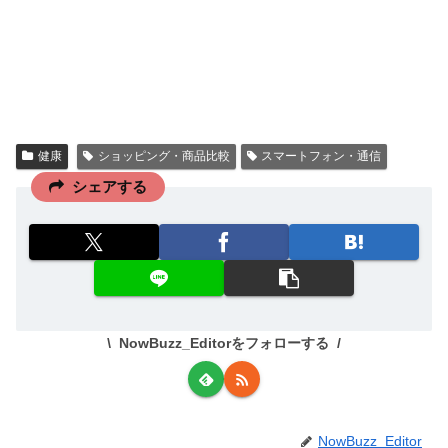
健康
ショッピング・商品比較
スマートフォン・通信
シェアする
NowBuzz_Editorをフォローする
NowBuzz_Editor