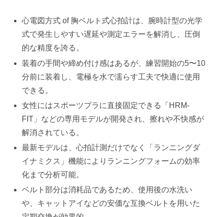
心電図方式 of 胸ベルト式心拍計は、腕時計型の光学
式で発生しやすい遅延や測定エラーを解消し、圧倒
的な精度を誇る。
装着の手間や締め付け感はあるが、練習開始の5〜10
分前に装着し、電極を水で濡らす工夫で快適に使用
できる。
女性にはスポーツブラに直接固定できる「HRM-
FIT」などの専用モデルが開発され、擦れや不快感が
解消されている。
最新モデルは、心拍計測だけでなく「ランニングダ
イナミクス」機能によりランニングフォームの効率
化まで分析可能。
ベルト部分は消耗品であるため、使用後の水洗い
や、キャットアイなどの安価な互換ベルトを用いた
定期交換が効果的。