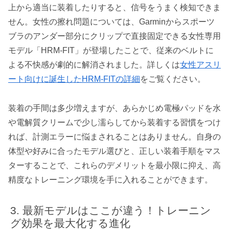
上から適当に装着したりすると、信号をうまく検知できま
せん。女性の擦れ問題については、Garminからスポーツ
ブラのアンダー部分にクリップで直接固定できる女性専用
モデル「HRM-FIT」が登場したことで、従来のベルトに
よる不快感が劇的に解消されました。詳しくは
女性アスリ
ート向けに誕生したHRM-FITの詳細
をご覧ください。
装着の手間は多少増えますが、あらかじめ電極パッドを水
や電解質クリームで少し濡らしてから装着する習慣をつけ
れば、計測エラーに悩まされることはありません。自身の
体型や好みに合ったモデル選びと、正しい装着手順をマス
ターすることで、これらのデメリットを最小限に抑え、高
精度なトレーニング環境を手に入れることができます。
最新モデルはここが違う！トレーニン
グ効果を最大化する進化