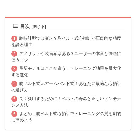
目次
腕時計型ではダメ？胸ベルト式心拍計が圧倒的な精度
を誇る理由
デメリットや装着感はある？ユーザーの本音と快適に
使うコツ
最新モデルはここが違う！トレーニング効果を最大化
する進化
胸ベルト式vsアームバンド式！あなたに最適な心拍計
の選び方
長く愛用するために！ベルトの寿命と正しいメンテナ
ンス方法
まとめ：胸ベルト式心拍計でトレーニングの質を劇的
に高めよう